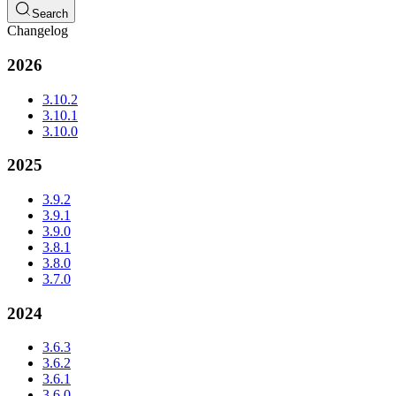
Search
Changelog
2026
3.10.2
3.10.1
3.10.0
2025
3.9.2
3.9.1
3.9.0
3.8.1
3.8.0
3.7.0
2024
3.6.3
3.6.2
3.6.1
3.6.0