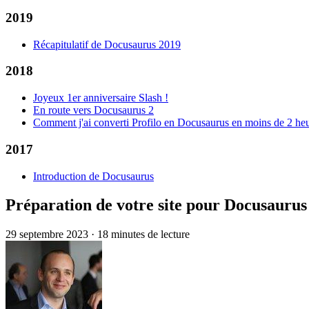
2019
Récapitulatif de Docusaurus 2019
2018
Joyeux 1er anniversaire Slash !
En route vers Docusaurus 2
Comment j'ai converti Profilo en Docusaurus en moins de 2 he
2017
Introduction de Docusaurus
Préparation de votre site pour Docusaurus
29 septembre 2023
·
18 minutes de lecture