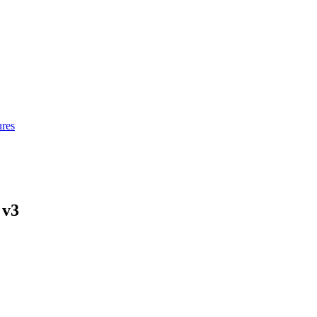
ures
 v3