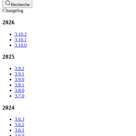
Recherche
Changelog
2026
3.10.2
3.10.1
3.10.0
2025
3.9.2
3.9.1
3.9.0
3.8.1
3.8.0
3.7.0
2024
3.6.3
3.6.2
3.6.1
3.6.0