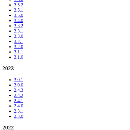
3.5.2
3.5.1
3.5.0
3.4.0
3.3.2
3.3.1
3.3.0
3.2.1
3.2.0
3.1.1
3.1.0
2023
3.0.1
3.0.0
2.4.3
2.4.2
2.4.1
2.4.0
2.3.1
2.3.0
2022