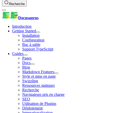
Recherche
Docusaurus
Introduction
Getting Started
Installation
Configuration
Bac à sable
Support TypeScript
Guides
Pages
Docs
Blog
Markdown Features
Style et mise en page
Swizzling
Ressources statiques
Recherche
Navigateurs pris en charge
SEO
Utilisation de Plugins
Déploiement
Internationalization