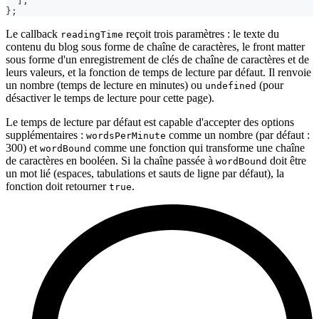
]
,
}
;
Le callback
reçoit trois paramètres : le texte du
readingTime
contenu du blog sous forme de chaîne de caractères, le front matter
sous forme d'un enregistrement de clés de chaîne de caractères et de
leurs valeurs, et la fonction de temps de lecture par défaut. Il renvoie
un nombre (temps de lecture en minutes) ou
(pour
undefined
désactiver le temps de lecture pour cette page).
Le temps de lecture par défaut est capable d'accepter des options
supplémentaires :
comme un nombre (par défaut :
wordsPerMinute
300) et
comme une fonction qui transforme une chaîne
wordBound
de caractères en booléen. Si la chaîne passée à
doit être
wordBound
un mot lié (espaces, tabulations et sauts de ligne par défaut), la
fonction doit retourner
.
true