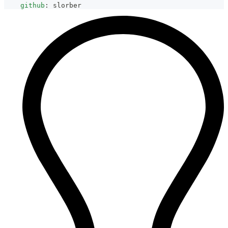
github
:
 slorber