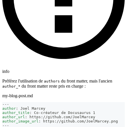
info
Préférez l'utilisation de
du front matter, mais l'ancien
authors
du front matter reste pris en charge :
author_*
my-blog-post.md
---
author
:
 Joel Marcey
author_title
:
 Co
-
créateur de Docusaurus 1
author_url
:
 https
:
//github.com/JoelMarcey
author_image_url
:
 https
:
//github.com/JoelMarcey.png
---