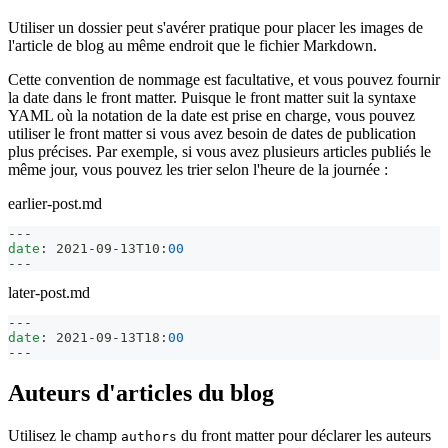
Utiliser un dossier peut s'avérer pratique pour placer les images de
l'article de blog au même endroit que le fichier Markdown.
Cette convention de nommage est facultative, et vous pouvez fournir
la date dans le front matter. Puisque le front matter suit la syntaxe
YAML où la notation de la date est prise en charge, vous pouvez
utiliser le front matter si vous avez besoin de dates de publication
plus précises. Par exemple, si vous avez plusieurs articles publiés le
même jour, vous pouvez les trier selon l'heure de la journée :
earlier-post.md
---
date
:
 2021
-
09
-
13T10
:
00
---
later-post.md
---
date
:
 2021
-
09
-
13T18
:
00
---
Auteurs d'articles du blog
Utilisez le champ
du front matter pour déclarer les auteurs
authors