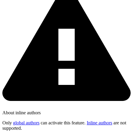
About inline authors
Only
global authors
can activate this feature.
Inline authors
are not
supported.