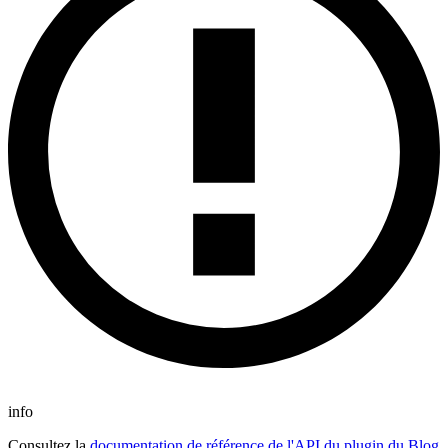
info
Consultez la
documentation de référence de l'API du plugin du Blog