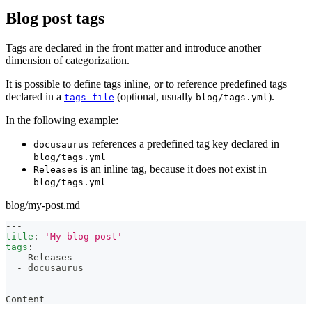
Blog post tags
Tags are declared in the front matter and introduce another
dimension of categorization.
It is possible to define tags inline, or to reference predefined tags
declared in a
(optional, usually
).
tags file
blog/tags.yml
In the following example:
references a predefined tag key declared in
docusaurus
blog/tags.yml
is an inline tag, because it does not exist in
Releases
blog/tags.yml
blog/my-post.md
---
title
:
'My blog post'
tags
:
-
 Releases
-
 docusaurus
---
Content