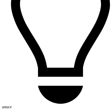
astuce