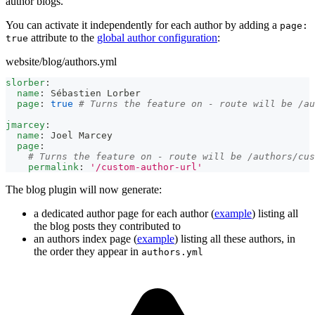
author blogs.
You can activate it independently for each author by adding a
page:
attribute to the
global author configuration
:
true
website/blog/authors.yml
slorber
:
name
:
 Sébastien Lorber
page
:
true
# Turns the feature on - route will be /au
jmarcey
:
name
:
 Joel Marcey
page
:
# Turns the feature on - route will be /authors/cus
permalink
:
'/custom-author-url'
The blog plugin will now generate:
a dedicated author page for each author (
example
) listing all
the blog posts they contributed to
an authors index page (
example
) listing all these authors, in
the order they appear in
authors.yml