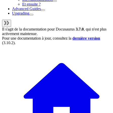
Et ensuite ?
Advanced Guides
Upgrading
Il s'agit de la documentation pour
Docusaurus
3.7.0
, qui n'est plus
activement maintenue.
Pour une documentation à jour, consultez la
dernière version
(
3.10.2
).