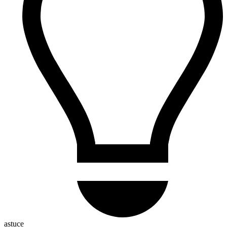
astuce