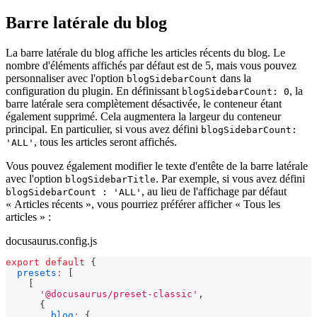
Barre latérale du blog
La barre latérale du blog affiche les articles récents du blog. Le
nombre d'éléments affichés par défaut est de 5, mais vous pouvez
personnaliser avec l'option
dans la
blogSidebarCount
configuration du plugin. En définissant
, la
blogSidebarCount: 0
barre latérale sera complètement désactivée, le conteneur étant
également supprimé. Cela augmentera la largeur du conteneur
principal. En particulier, si vous avez défini
blogSidebarCount:
, tous les articles seront affichés.
'ALL'
Vous pouvez également modifier le texte d'entête de la barre latérale
avec l'option
. Par exemple, si vous avez défini
blogSidebarTitle
, au lieu de l'affichage par défaut
blogSidebarCount : 'ALL'
« Articles récents », vous pourriez préférer afficher « Tous les
articles » :
docusaurus.config.js
export
default
{
presets
:
[
[
'@docusaurus/preset-classic'
,
{
blog
:
{