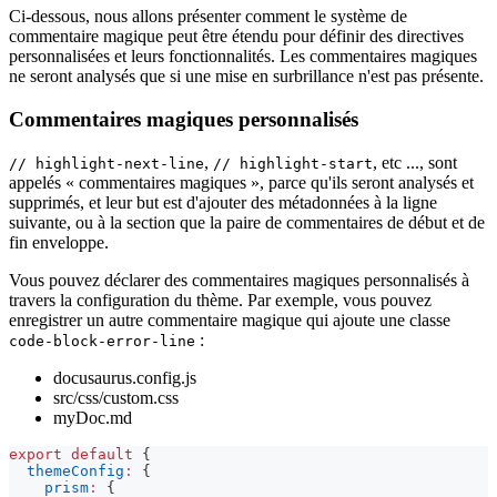
Ci-dessous, nous allons présenter comment le système de
commentaire magique peut être étendu pour définir des directives
personnalisées et leurs fonctionnalités. Les commentaires magiques
ne seront analysés que si une mise en surbrillance n'est pas présente.
Commentaires magiques personnalisés
,
, etc ..., sont
// highlight-next-line
// highlight-start
appelés « commentaires magiques », parce qu'ils seront analysés et
supprimés, et leur but est d'ajouter des métadonnées à la ligne
suivante, ou à la section que la paire de commentaires de début et de
fin enveloppe.
Vous pouvez déclarer des commentaires magiques personnalisés à
travers la configuration du thème. Par exemple, vous pouvez
enregistrer un autre commentaire magique qui ajoute une classe
:
code-block-error-line
docusaurus.config.js
src/css/custom.css
myDoc.md
export
default
{
themeConfig
:
{
prism
:
{