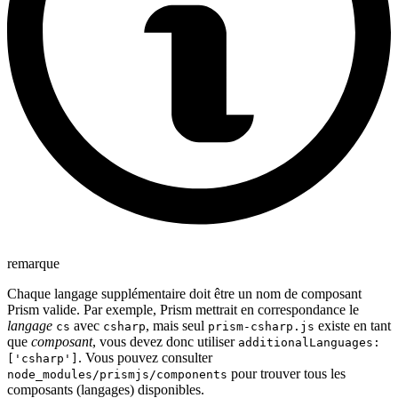
remarque
Chaque langage supplémentaire doit être un nom de composant
Prism valide. Par exemple, Prism mettrait en correspondance le
langage
avec
, mais seul
existe en tant
cs
csharp
prism-csharp.js
que
composant
, vous devez donc utiliser
additionalLanguages:
. Vous pouvez consulter
['csharp']
pour trouver tous les
node_modules/prismjs/components
composants (langages) disponibles.