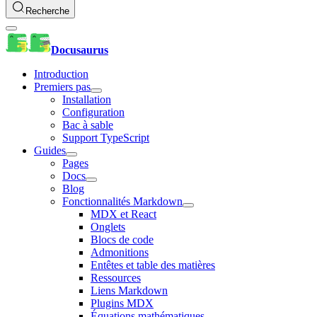
Recherche
Docusaurus
Introduction
Premiers pas
Installation
Configuration
Bac à sable
Support TypeScript
Guides
Pages
Docs
Blog
Fonctionnalités Markdown
MDX et React
Onglets
Blocs de code
Admonitions
Entêtes et table des matières
Ressources
Liens Markdown
Plugins MDX
Équations mathématiques