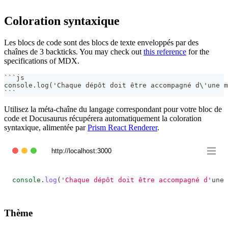
Coloration syntaxique
Les blocs de code sont des blocs de texte enveloppés par des
chaînes de 3 backticks. You may check out
this reference
for the
specifications of MDX.
```
js
console.log('Chaque dépôt doit être accompagné d\'une m
```
Utilisez la méta-chaîne du langage correspondant pour votre bloc de
code et Docusaurus récupérera automatiquement la coloration
syntaxique, alimentée par
Prism React Renderer
.
http://localhost:3000
console
.
log
(
'Chaque dépôt doit être accompagné d'
une 
Thème