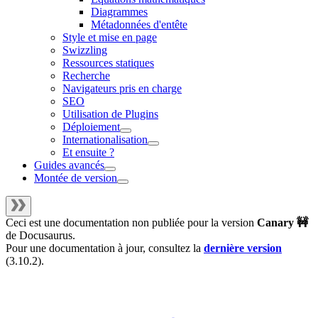
Diagrammes
Métadonnées d'entête
Style et mise en page
Swizzling
Ressources statiques
Recherche
Navigateurs pris en charge
SEO
Utilisation de Plugins
Déploiement
Internationalisation
Et ensuite ?
Guides avancés
Montée de version
Ceci est une documentation non publiée pour la version
Canary 🚧
de
Docusaurus
.
Pour une documentation à jour, consultez la
dernière version
(
3.10.2
).