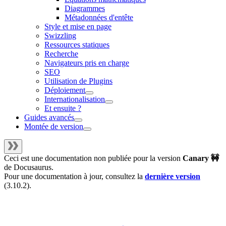
Diagrammes
Métadonnées d'entête
Style et mise en page
Swizzling
Ressources statiques
Recherche
Navigateurs pris en charge
SEO
Utilisation de Plugins
Déploiement
Internationalisation
Et ensuite ?
Guides avancés
Montée de version
Ceci est une documentation non publiée pour la version
Canary 🚧
de
Docusaurus
.
Pour une documentation à jour, consultez la
dernière version
(
3.10.2
).