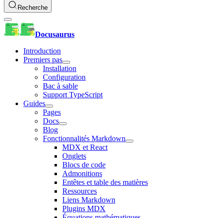
Recherche
Docusaurus
Introduction
Premiers pas
Installation
Configuration
Bac à sable
Support TypeScript
Guides
Pages
Docs
Blog
Fonctionnalités Markdown
MDX et React
Onglets
Blocs de code
Admonitions
Entêtes et table des matières
Ressources
Liens Markdown
Plugins MDX
Équations mathématiques