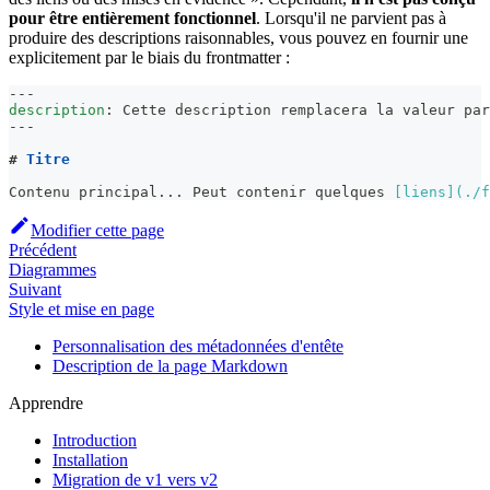
pour être entièrement fonctionnel
. Lorsqu'il ne parvient pas à
produire des descriptions raisonnables, vous pouvez en fournir une
explicitement par le biais du frontmatter :
---
description
:
 Cette description remplacera la valeur par
---
#
 Titre
Contenu principal... Peut contenir quelques 
[
liens
](
./f
Modifier cette page
Précédent
Diagrammes
Suivant
Style et mise en page
Personnalisation des métadonnées d'entête
Description de la page Markdown
Apprendre
Introduction
Installation
Migration de v1 vers v2