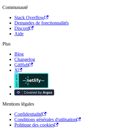
Communauté
Stack Overflow
Demandes de fonctionnalités
Discord
Aide
Plus
Blog
Changelog
GitHub
X
Mentions légales
Confidentialité
Conditions générales d'utilisation
Politique des cookies