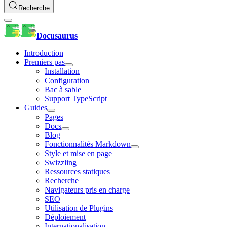
Recherche
Docusaurus
Introduction
Premiers pas
Installation
Configuration
Bac à sable
Support TypeScript
Guides
Pages
Docs
Blog
Fonctionnalités Markdown
Style et mise en page
Swizzling
Ressources statiques
Recherche
Navigateurs pris en charge
SEO
Utilisation de Plugins
Déploiement
Internationalisation