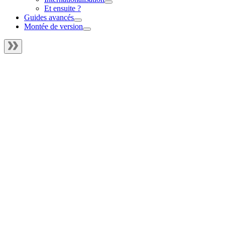
Et ensuite ?
Guides avancés
Montée de version