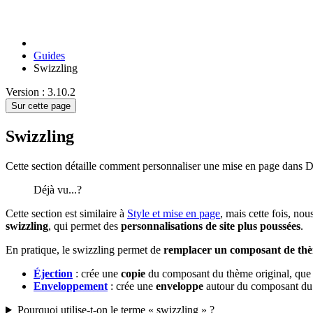
Guides
Swizzling
Version : 3.10.2
Sur cette page
Swizzling
Cette section détaille comment personnaliser une mise en page dans 
Déjà vu...?
Cette section est similaire à
Style et mise en page
, mais cette fois, n
swizzling
, qui permet des
personnalisations de site plus poussées
.
En pratique, le swizzling permet de
remplacer un composant de thè
Éjection
: crée une
copie
du composant du thème original, que
Enveloppement
: crée une
enveloppe
autour du composant du
Pourquoi utilise-t-on le terme « swizzling » ?