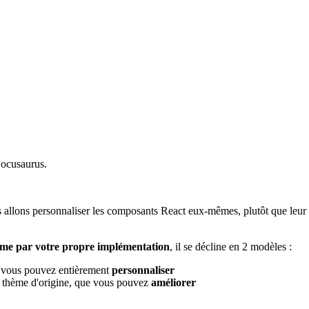
Docusaurus.
ous allons personnaliser les composants React eux-mêmes, plutôt que le
me par votre propre implémentation
, il se décline en 2 modèles :
 vous pouvez entièrement
personnaliser
 thème d'origine, que vous pouvez
améliorer