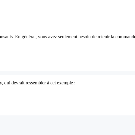
osants. En général, vous avez seulement besoin de retenir la commande
, qui devrait ressembler à cet exemple :
e