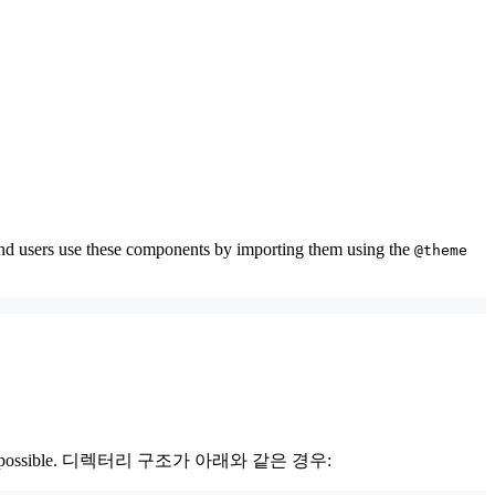
and users use these components by importing them using the
@theme
ng swizzling possible. 디렉터리 구조가 아래와 같은 경우: