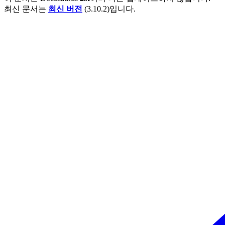
최신 문서는
최신 버전
(
3.10.2
)입니다.