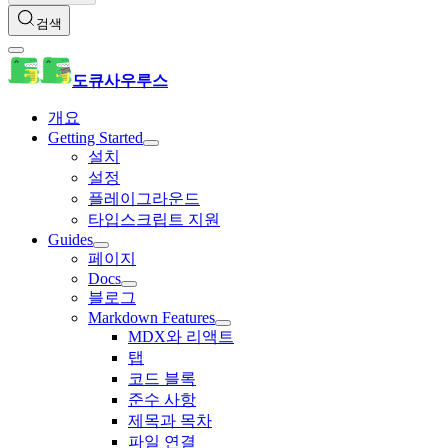
검색
도큐사우루스
개요
Getting Started
설치
설정
플레이그라운드
타입스크립트 지원
Guides
페이지
Docs
블로그
Markdown Features
MDX와 리액트
탭
코드 블록
준수 사항
제목과 목차
파일 연결