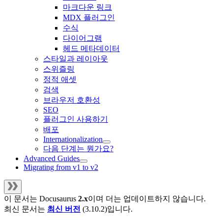
마크다운 링크
MDX 플러그인
수식
다이어그램
헤드 메타데이터
스타일과 레이아웃
스위즐링
정적 애셋
검색
브라우저 호환성
SEO
플러그인 사용하기
배포
Internationalization
다음 단계는 뭔가요?
Advanced Guides
Migrating from v1 to v2
이 문서는
Docusaurus
2.x
이며 더는 업데이트하지 않습니다.
최신 문서는
최신 버전
(
3.10.2
)입니다.