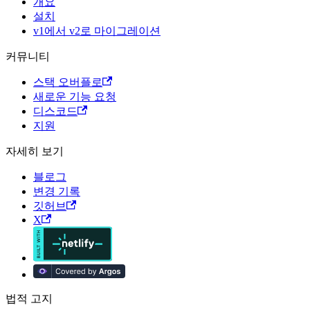
개요
설치
v1에서 v2로 마이그레이션
커뮤니티
스택 오버플로
새로운 기능 요청
디스코드
지원
자세히 보기
블로그
변경 기록
깃허브
X
법적 고지