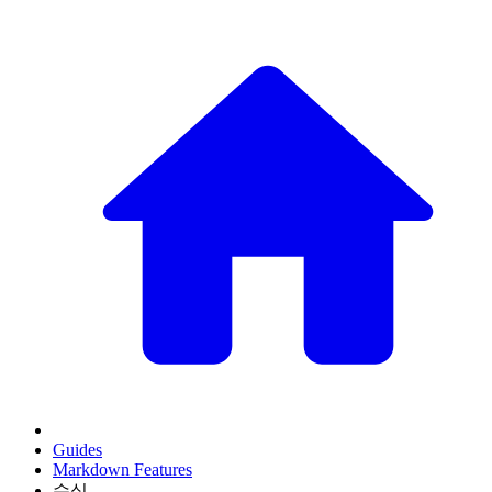
Guides
Markdown Features
수식