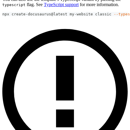
flag. See
TypeScript support
for more information.
typescript
npx create-docusaurus@latest my-website classic 
--types