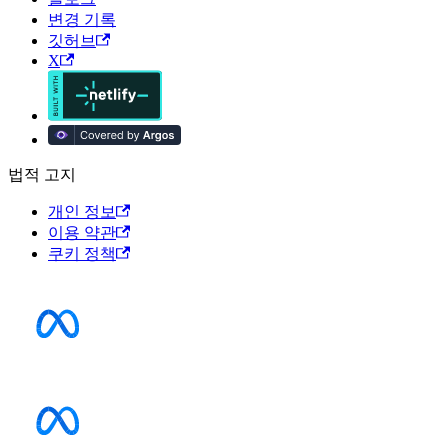
변경 기록
깃허브
X
법적 고지
개인 정보
이용 약관
쿠키 정책