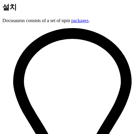
설치
Docusaurus consists of a set of npm
packages
.