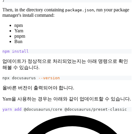
}
Then, in the directory containing
, run your package
package.json
manager's install command:
npm
Yarn
pnpm
Bun
npm
install
업데이트가 정상적으로 처리되었는지는 아래 명령으로 확인
해볼 수 있습니다.
npx docusaurus 
--version
올바른 버전이 출력되어야 합니다.
Yarn을 사용하는 경우는 아래와 같이 업데이트할 수 있습니다.
yarn
add
 @docusaurus/core @docusaurus/preset-classic