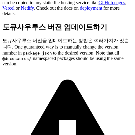
can be copied to any static file hosting service like
GitHub pages
,
Vercel
or
Netlify
. Check out the docs on
deployment
for more
details.
도큐사우루스 버전 업데이트하기
도큐사우루스 버전을 업데이트하는 방법은 여러가지가 있습
니다. One guaranteed way is to manually change the version
number in
to the desired version. Note that all
package.json
-namespaced packages should be using the same
@docusaurus/
version.