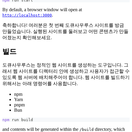
npm
 run start
By default, a browser window will open at
.
http://localhost:3000
축하합니다! 여러분은 첫 번째 도큐사우루스 사이트를 방금
만들었습니다. 실행된 사이트를 둘러보고 어떤 콘텐츠가 만들
어졌는지 확인해보세요.
빌드
도큐사우루스는 정적인 웹 사이트를 생성하는 도구입니다. 그
래서 웹 사이트를 디렉터리 안에 생성하고 사용자가 접근할 수
있도록 웹 서버에 배치해주어야 합니다. 웹 사이트를 빌드하기
위해서는 아래 명령어를 사용합니다.
npm
Yarn
pnpm
Bun
npm
 run build
and contents will be generated within the
directory, which
/build