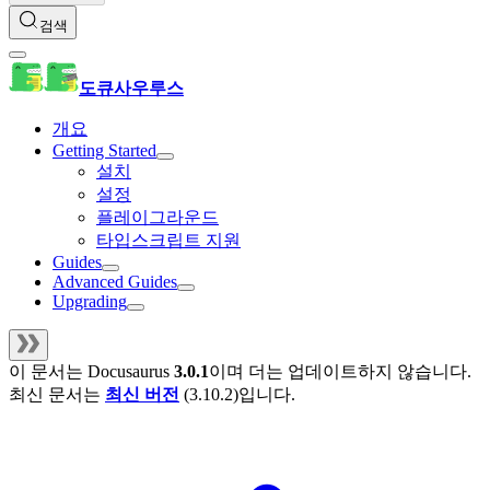
검색
도큐사우루스
개요
Getting Started
설치
설정
플레이그라운드
타입스크립트 지원
Guides
Advanced Guides
Upgrading
이 문서는
Docusaurus
3.0.1
이며 더는 업데이트하지 않습니다.
최신 문서는
최신 버전
(
3.10.2
)입니다.