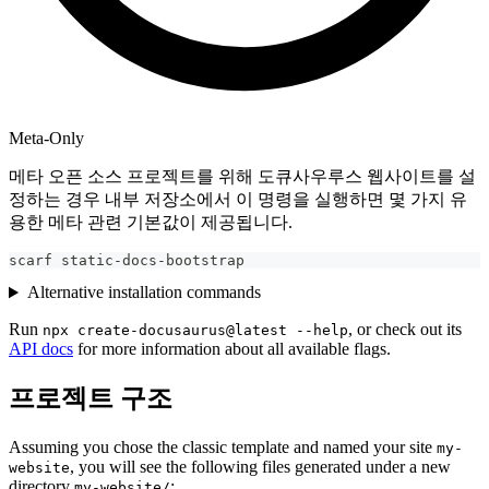
Meta-Only
메타 오픈 소스 프로젝트를 위해 도큐사우루스 웹사이트를 설
정하는 경우 내부 저장소에서 이 명령을 실행하면 몇 가지 유
용한 메타 관련 기본값이 제공됩니다.
scarf static-docs-bootstrap
Alternative installation commands
Run
, or check out its
npx create-docusaurus@latest --help
API docs
for more information about all available flags.
프로젝트 구조
Assuming you chose the classic template and named your site
my-
, you will see the following files generated under a new
website
directory
:
my-website/