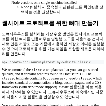
Node versions on a single machine installed.
Node.js 설치 시 종속성과 관련된 모든 확인란을 선
택하는 것을 권장합니다.
웹사이트 프로젝트를 위한 뼈대 만들기
도큐사우루스를 설치하는 가장 쉬운 방법은 웹사이트 프로젝
트를 위한 뼈대를 만들어주는 명령행 도구를 사용하는 겁니다.
새로 만든 저장소 또는 기존에 사용하던 저장소 어디든 실행할
수 있으며 프로젝트를 위한 기본 파일을 포함한 새로운 디렉터
리를 만듭니다.
npx create-docusaurus@latest my-website classic
We recommend the
template so that you can get started
classic
quickly, and it contains features found in Docusaurus 1. The
template contains
which
classic
@docusaurus/preset-classic
includes standard documentation, a blog, custom pages, and a CSS
framework (with dark mode support). classic 템플릿을 바로 적용
해서 시작해볼 수 있습니다. 도큐사우루스에 익숙해지면 나중
에 사용자 지정 템플릿을 반영할 수도 있습니다.
You can also use the template's TypeScript variant by passing the
--