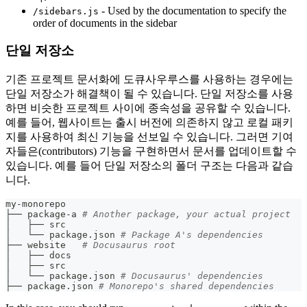
- Used by the documentation to specify the
/sidebars.js
order of documents in the sidebar
단일 저장소
기존 프로젝트 문서화에 도큐사우루스를 사용하는 경우에는
단일 저장소가 해결책이 될 수 있습니다. 단일 저장소를 사용
하면 비슷한 프로젝트 사이에 종속성을 공유할 수 있습니다.
예를 들어, 웹사이트는 출시 버전에 의존하지 않고 로컬 패키
지를 사용하여 최신 기능을 선보일 수 있습니다. 그러면 기여
자들은(contributors) 기능을 구현하면서 문서를 업데이트할 수
있습니다. 예를 들어 단일 저장소의 폴더 구조는 다음과 같습
니다.
my-monorepo
├── package-a 
# Another package, your actual project
│   ├── src
│   └── package.json 
# Package A's dependencies
├── website   
# Docusaurus root
│   ├── docs
│   ├── src
│   └── package.json 
# Docusaurus' dependencies
├── package.json 
# Monorepo's shared dependencies