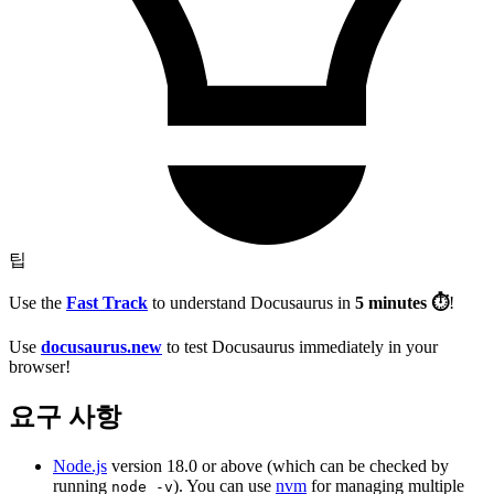
팁
Use the
Fast Track
to understand Docusaurus in
5 minutes ⏱
!
Use
docusaurus.new
to test Docusaurus immediately in your
browser!
요구 사항
Node.js
version 18.0 or above (which can be checked by
running
). You can use
nvm
for managing multiple
node -v