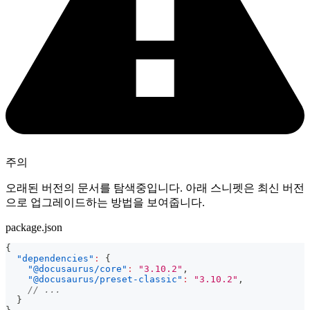
주의
오래된 버전의 문서를 탐색중입니다. 아래 스니펫은 최신 버전
으로 업그레이드하는 방법을 보여줍니다.
package.json
{
"dependencies"
:
{
"@docusaurus/core"
:
"3.10.2"
,
"@docusaurus/preset-classic"
:
"3.10.2"
,
// ...
}