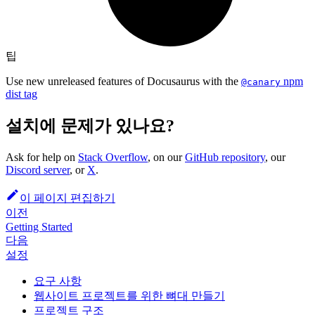
팁
Use new unreleased features of Docusaurus with the
npm
@canary
dist tag
설치에 문제가 있나요?
Ask for help on
Stack Overflow
, on our
GitHub repository
, our
Discord server
, or
X
.
이 페이지 편집하기
이전
Getting Started
다음
설정
요구 사항
웹사이트 프로젝트를 위한 뼈대 만들기
프로젝트 구조