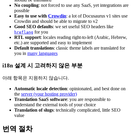
No coupling
: not forced to use any SaaS, yet integrations are
possible
Easy to use with
Crowdin
: a lot of Docusaurus v1 sites use
Crowdin and should be able to migrate to v2
Good SEO defaults
: we set useful SEO headers like
for you
hreflang
RTL support
: locales reading right-to-left (Arabic, Hebrew,
etc.) are supported and easy to implement
Default translations
: classic theme labels are translated for
you in
many languages
i18n 설계 시 고려하지 않은 부분
아래 항목은 지원하지 않습니다.
Automatic locale detection
: opinionated, and best done on
the
server (your hosting provider)
Translation SaaS software
: you are responsible to
understand the external tools of your choice
Translation of slugs
: technically complicated, little SEO
value
번역 절차