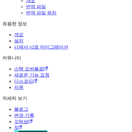
개요
번역 파일
번역 파일 위치
유용한 정보
개요
설치
v1에서 v2로 마이그레이션
커뮤니티
스택 오버플로
새로운 기능 요청
디스코드
지원
자세히 보기
블로그
변경 기록
깃허브
X