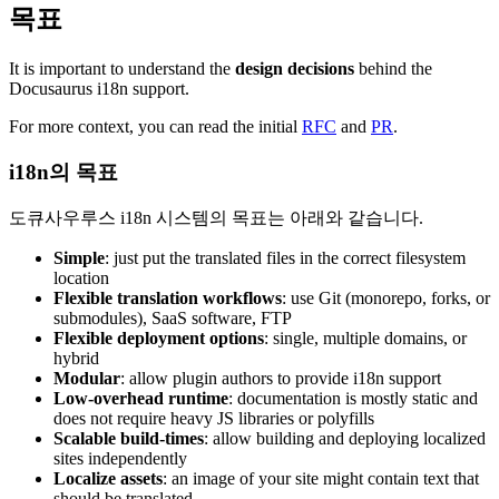
목표
It is important to understand the
design decisions
behind the
Docusaurus i18n support.
For more context, you can read the initial
RFC
and
PR
.
i18n의 목표
도큐사우루스 i18n 시스템의 목표는 아래와 같습니다.
Simple
: just put the translated files in the correct filesystem
location
Flexible translation workflows
: use Git (monorepo, forks, or
submodules), SaaS software, FTP
Flexible deployment options
: single, multiple domains, or
hybrid
Modular
: allow plugin authors to provide i18n support
Low-overhead runtime
: documentation is mostly static and
does not require heavy JS libraries or polyfills
Scalable build-times
: allow building and deploying localized
sites independently
Localize assets
: an image of your site might contain text that
should be translated