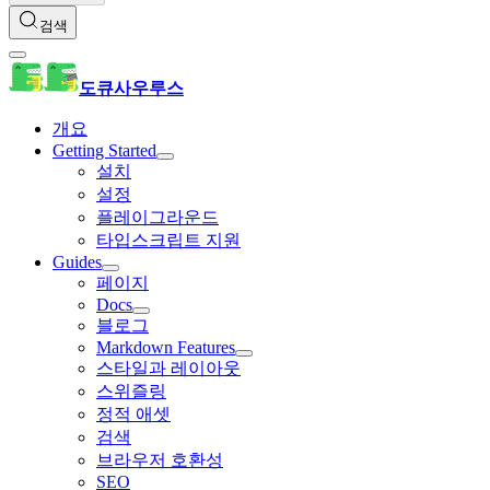
검색
도큐사우루스
개요
Getting Started
설치
설정
플레이그라운드
타입스크립트 지원
Guides
페이지
Docs
블로그
Markdown Features
스타일과 레이아웃
스위즐링
정적 애셋
검색
브라우저 호환성
SEO