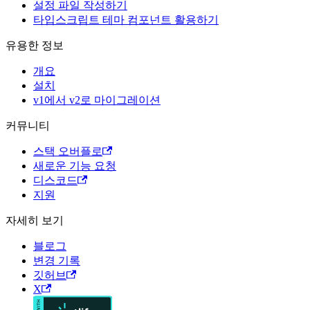
설정 파일 작성하기
타입스크립트 테마 컴포넌트 활용하기
유용한 정보
개요
설치
v1에서 v2로 마이그레이션
커뮤니티
스택 오버플로
새로운 기능 요청
디스코드
지원
자세히 보기
블로그
변경 기록
깃허브
X