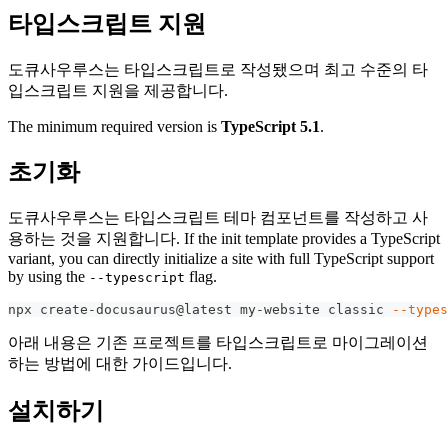
타입스크립트 지원
도큐사우루스는 타입스크립트로 작성됐으며 최고 수준의 타
입스크립트 지원을 제공합니다.
The minimum required version is
TypeScript 5.1
.
초기화
도큐사우루스는 타입스크립트 테마 컴포넌트를 작성하고 사
용하는 것을 지원합니다. If the init template provides a TypeScript
variant, you can directly initialize a site with full TypeScript support
by using the
flag.
--typescript
npx create-docusaurus@latest my-website classic 
--types
아래 내용은 기존 프로젝트를 타입스크립트로 마이그레이션
하는 방법에 대한 가이드입니다.
설치하기