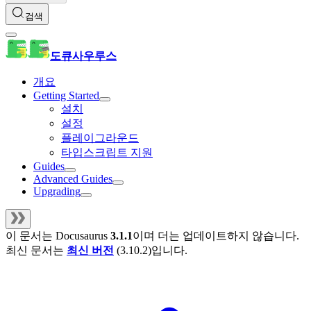
검색
도큐사우루스
개요
Getting Started
설치
설정
플레이그라운드
타입스크립트 지원
Guides
Advanced Guides
Upgrading
이 문서는
Docusaurus
3.1.1
이며 더는 업데이트하지 않습니다.
최신 문서는
최신 버전
(
3.10.2
)입니다.