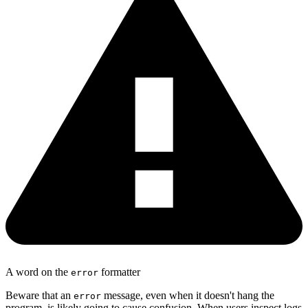
A word on the
formatter
error
Beware that an
message, even when it doesn't hang the
error
program, is likely going to cause confusion. When users inspect logs