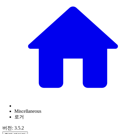
Miscellaneous
로거
버전: 3.5.2