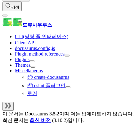
검색
도큐사우루스
CLI(명령 줄 인터페이스)
Client API
docusaurus.config.js
Plugin method references
Plugins
Themes
Miscellaneous
📦 create-docusaurus
📦 eslint 플러그인
로거
이 문서는
Docusaurus
3.5.2
이며 더는 업데이트하지 않습니다.
최신 문서는
최신 버전
(
3.10.2
)입니다.