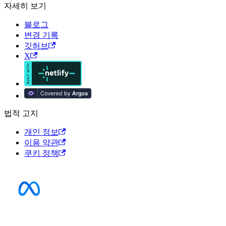
자세히 보기
블로그
변경 기록
깃허브
X
법적 고지
개인 정보
이용 약관
쿠키 정책