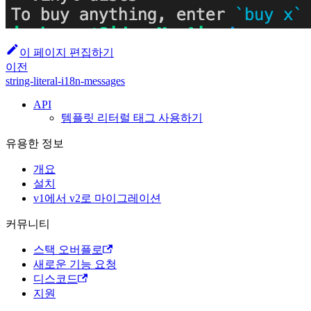
이 페이지 편집하기
이전
string-literal-i18n-messages
API
템플릿 리터럴 태그 사용하기
유용한 정보
개요
설치
v1에서 v2로 마이그레이션
커뮤니티
스택 오버플로
새로운 기능 요청
디스코드
지원