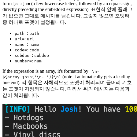
form
(a few lowercase letters, followed by an equals sign,
[a-z]+=
directly preceding the embedded expression). 표현식 앞에 플래그
가 없으면 그대로 메시지를 남깁니다. 그렇지 않으면 포맷터
중 하나로 포맷이 설정됩니다.
:
path=
path
:
url=
url
:
name=
name
:
code=
code
:
subdue=
subdue
:
number=
num
If the expression is an array, it's formatted by
`\n-
(note it automatically gets a leading
${array.join('\n- ')}\n`
line end). 각 항목은 자체적으로 포맷이 처리되며 글머리 기호
는 포맷이 지정되지 않습니다. 따라서 위의 메시지는 다음과
같이 처리됩니다.