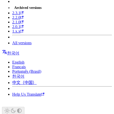
Archived versions
2.3.1
2.2.0
2.1.0
2.0.1
1.x.x
All versions
한국어
English
Français
Português (Brasil)
한국어
中文（中国）
Help Us Translate