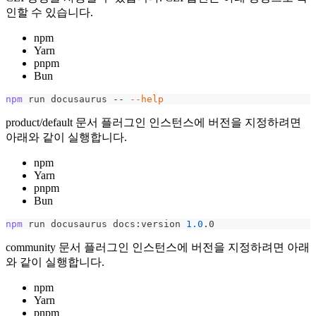
인할 수 있습니다.
npm
Yarn
pnpm
Bun
npm
 run docusaurus -- 
--help
product/default 문서 플러그인 인스턴스에 버전을 지정하려면
아래와 같이 실행합니다.
npm
Yarn
pnpm
Bun
npm
 run docusaurus docs:version 
1.0
.0
community 문서 플러그인 인스턴스에 버전을 지정하려면 아래
와 같이 실행합니다.
npm
Yarn
pnpm