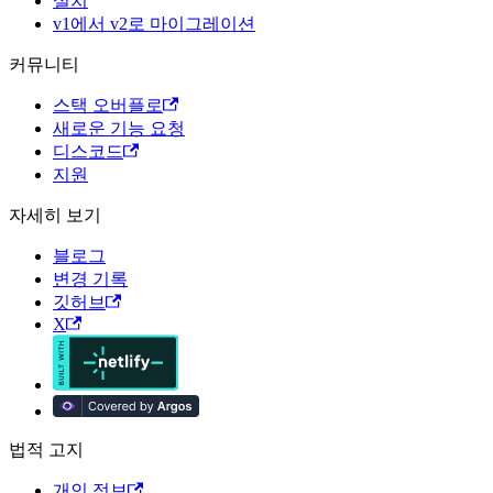
설치
v1에서 v2로 마이그레이션
커뮤니티
스택 오버플로
새로운 기능 요청
디스코드
지원
자세히 보기
블로그
변경 기록
깃허브
X
법적 고지
개인 정보