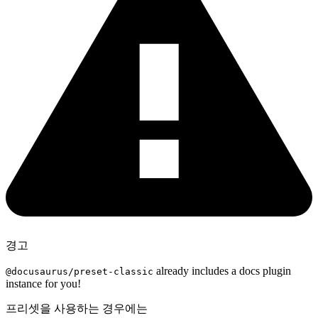
경고
already includes a docs plugin
@docusaurus/preset-classic
instance for you!
프리셋을 사용하는 경우에는