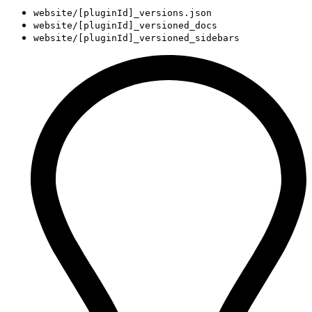
website/[pluginId]_versions.json
website/[pluginId]_versioned_docs
website/[pluginId]_versioned_sidebars