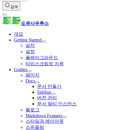
검색
도큐사우루스
개요
Getting Started
설치
설정
플레이그라운드
타입스크립트 지원
Guides
페이지
Docs
문서 만들기
Sidebar
버전 관리
문서 멀티 인스턴스
블로그
Markdown Features
스타일과 레이아웃
스위즐링