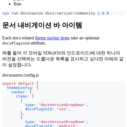
Bun
npm
 run docusaurus docs:version:community 
1.0
.0
문서 내비게이션 바 아이템
Each docs-related
theme navbar items
take an optional
attribute.
docsPluginId
예를 들어 각 모바일 SDK(iOS와 안드로이드)에 대한 하나의
버전을 선택하는 드롭다운 목록을 표시하고 싶다면 아래와 같
이 설정합니다.
docusaurus.config.js
export
default
{
themeConfig
:
{
navbar
:
{
items
:
[
{
type
:
'docsVersionDropdown'
,
docsPluginId
:
'ios'
,
}
,
{
type
:
'docsVersionDropdown'
,
docsPluginId
:
'android'
,