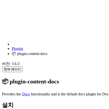
Plugins
📦 plugin-content-docs
버전: 3.6.3
현재 페이지
📦 plugin-content-docs
Provides the
Docs
functionality and is the default docs plugin for Do
설치