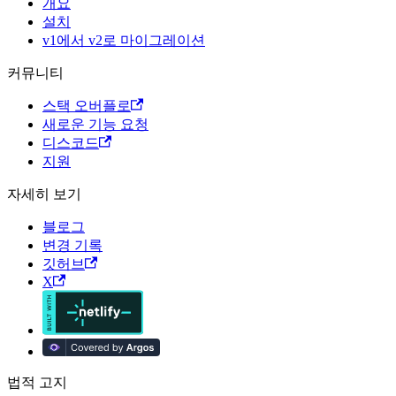
개요
설치
v1에서 v2로 마이그레이션
커뮤니티
스택 오버플로
새로운 기능 요청
디스코드
지원
자세히 보기
블로그
변경 기록
깃허브
X
법적 고지