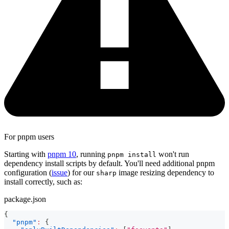
For pnpm users
Starting with
pnpm 10
, running
won't run
pnpm install
dependency install scripts by default. You'll need additional pnpm
configuration (
issue
) for our
image resizing dependency to
sharp
install correctly, such as:
package.json
{
"pnpm"
:
{