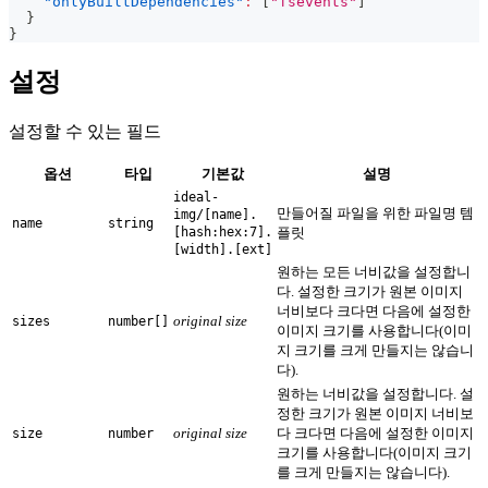
"onlyBuiltDependencies"
:
[
"fsevents"
]
}
}
설정
설정할 수 있는 필드
옵션
타입
기본값
설명
ideal-
만들어질 파일을 위한 파일명 템
img/[name].
name
string
[hash:hex:7].
플릿
[width].[ext]
원하는 모든 너비값을 설정합니
다. 설정한 크기가 원본 이미지
너비보다 크다면 다음에 설정한
original size
sizes
number[]
이미지 크기를 사용합니다(이미
지 크기를 크게 만들지는 않습니
다).
원하는 너비값을 설정합니다. 설
정한 크기가 원본 이미지 너비보
original size
다 크다면 다음에 설정한 이미지
size
number
크기를 사용합니다(이미지 크기
를 크게 만들지는 않습니다).