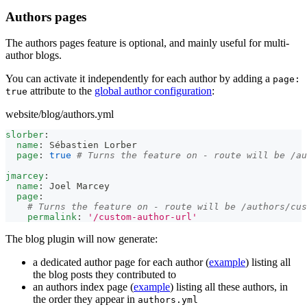
Authors pages
The authors pages feature is optional, and mainly useful for multi-
author blogs.
You can activate it independently for each author by adding a
page:
attribute to the
global author configuration
:
true
website/blog/authors.yml
slorber
:
name
:
 Sébastien Lorber
page
:
true
# Turns the feature on - route will be /au
jmarcey
:
name
:
 Joel Marcey
page
:
# Turns the feature on - route will be /authors/cus
permalink
:
'/custom-author-url'
The blog plugin will now generate:
a dedicated author page for each author (
example
) listing all
the blog posts they contributed to
an authors index page (
example
) listing all these authors, in
the order they appear in
authors.yml