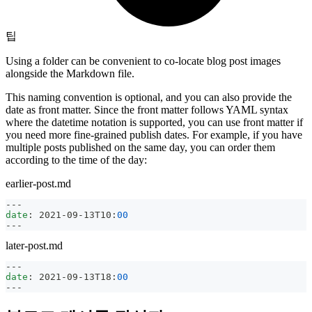
팁
Using a folder can be convenient to co-locate blog post images
alongside the Markdown file.
This naming convention is optional, and you can also provide the
date as front matter. Since the front matter follows YAML syntax
where the datetime notation is supported, you can use front matter if
you need more fine-grained publish dates. For example, if you have
multiple posts published on the same day, you can order them
according to the time of the day:
earlier-post.md
---
date
:
 2021
-
09
-
13T10
:
00
---
later-post.md
---
date
:
 2021
-
09
-
13T18
:
00
---