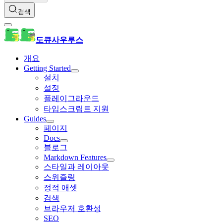
검색
도큐사우루스
개요
Getting Started
설치
설정
플레이그라운드
타입스크립트 지원
Guides
페이지
Docs
블로그
Markdown Features
스타일과 레이아웃
스위즐링
정적 애셋
검색
브라우저 호환성
SEO