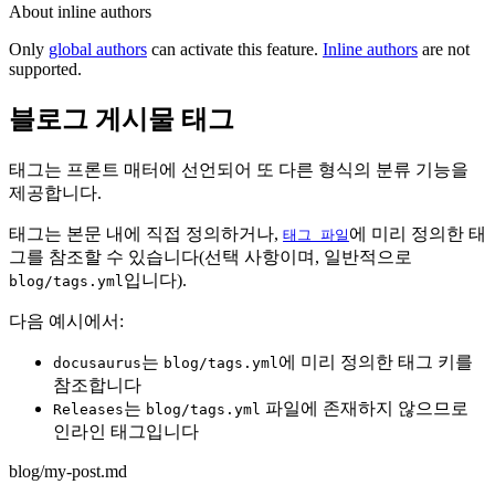
About inline authors
Only
global authors
can activate this feature.
Inline authors
are not
supported.
블로그 게시물 태그
태그는 프론트 매터에 선언되어 또 다른 형식의 분류 기능을
제공합니다.
태그는 본문 내에 직접 정의하거나,
에 미리 정의한 태
태그 파일
그를 참조할 수 있습니다(선택 사항이며, 일반적으로
입니다).
blog/tags.yml
다음 예시에서:
는
에 미리 정의한 태그 키를
docusaurus
blog/tags.yml
참조합니다
는
파일에 존재하지 않으므로
Releases
blog/tags.yml
인라인 태그입니다
blog/my-post.md