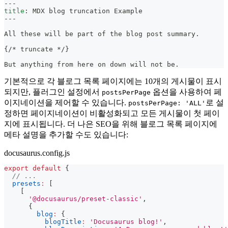
---
title
:
 MDX blog truncation Example
---
All these will be part of the blog post summary.
{/
*
 truncate 
*
/}
But anything from here on down will not be.
기본적으로 각 블로그 목록 페이지에는 10개의 게시물이 표시
되지만, 플러그인 설정에서
옵션을 사용하여 페
postsPerPage
이지네이션을 제어할 수 있습니다.
로 설
postsPerPage: 'ALL'
정하면 페이지네이션이 비활성화되고 모든 게시물이 첫 페이
지에 표시됩니다. 더 나은 SEO을 ​​위해 블로그 목록 페이지에
메타 설명을 추가할 수도 있습니다:
docusaurus.config.js
export
default
{
// ...
presets
:
[
[
'@docusaurus/preset-classic'
,
{
blog
:
{
blogTitle
:
'Docusaurus blog!'
,