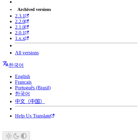
Archived versions
2.3.1
2.2.0
2.1.0
2.0.1
1.x.x
All versions
한국어
English
Français
Português (Brasil)
한국어
中文（中国）
Help Us Translate