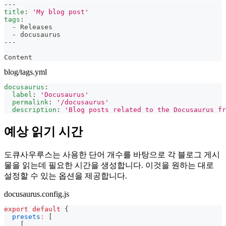
---
title
:
'My blog post'
tags
:
-
 Releases
-
 docusaurus
---
Content
blog/tags.yml
docusaurus
:
label
:
'Docusaurus'
permalink
:
'/docusaurus'
description
:
'Blog posts related to the Docusaurus fr
예상 읽기 시간
도큐사우루스는 사용한 단어 개수를 바탕으로 각 블로그 게시
물을 읽는데 필요한 시간을 생성합니다. 이것을 원하는 대로
설정할 수 있는 옵션을 제공합니다.
docusaurus.config.js
export
default
{
presets
:
[
[