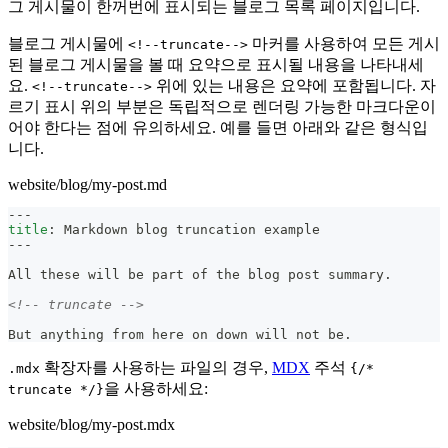
그 게시물이 한꺼번에 표시되는 블로그 목록 페이지입니다.
블로그 게시물에
마커를 사용하여 모든 게시
<!--truncate-->
된 블로그 게시물을 볼 때 요약으로 표시될 내용을 나타내세
요.
위에 있는 내용은 요약에 포함됩니다. 자
<!--truncate-->
르기 표시 위의 부분은 독립적으로 렌더링 가능한 마크다운이
어야 한다는 점에 유의하세요. 예를 들면 아래와 같은 형식입
니다.
website/blog/my-post.md
---
title
:
 Markdown blog truncation example
---
All these will be part of the blog post summary.
<!-- truncate -->
But anything from here on down will not be.
확장자를 사용하는 파일의 경우,
MDX
주석
.mdx
{/*
을 사용하세요:
truncate */}
website/blog/my-post.mdx