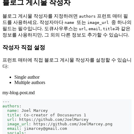
블로그 게시물 작성자
블로그 게시물 작성자를 지정하려면
프런트 매터 필
authors
드를 사용하세요. 작성자마다
또는
중 하나의
name
image_url
필드는 필수입니다. 도큐사우루스는
,
,
과 같은
url
email
title
정보를 사용하지만, 그 외의 다른 정보도 추가할 수 있습니다.
작성자 직접 설정
프런트 매터에 직접 블로그 게시물 작성자를 설정할 수 있습니
다:
Single author
Multiple authors
my-blog-post.md
---
authors
:
name
:
 Joel Marcey
title
:
 Co
-
creator of Docusaurus 1
url
:
 https
:
//github.com/JoelMarcey
image_url
:
 https
:
//github.com/JoelMarcey.png
email
:
jimarcey@gmail.com
socials
: