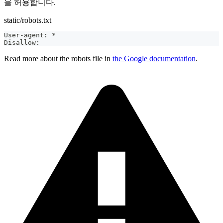
을 허용합니다.
static/robots.txt
User-agent: *
Disallow:
Read more about the robots file in
the Google documentation
.