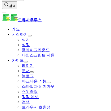
검색
도큐사우루스
개요
시작하기
설치
설정
플레이그라운드
타입스크립트 지원
가이드
페이지
문서
블로그
마크다운 기능
스타일과 레이아웃
스위즐링
정적 애셋
검색
브라우저 호환성