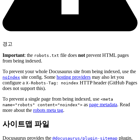
경고
Important
: the
file does
not
prevent HTML pages
robots.txt
from being indexed.
To prevent your whole Docusaurus site from being indexed, use the
site config. Some
hosting providers
may also let you
noIndex
configure a
HTTP header (GitHub Pages
X-Robots-Tag: noindex
does not support this).
To prevent a single page from being indexed, use
<meta
as
page metadata
. Read
name="robots" content="noindex">
more about the
robots meta tag
.
사이트맵 파일
Docusaurus provides the
plugin,
@docusaurus/plugin-sitemap