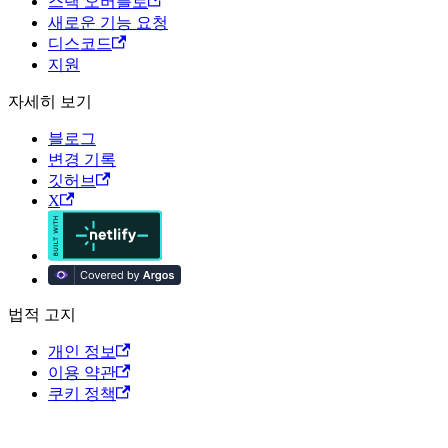
스택 오버플로
새로운 기능 요청
디스코드
지원
자세히 보기
블로그
변경 기록
깃허브
X
법적 고지
개인 정보
이용 약관
쿠키 정책