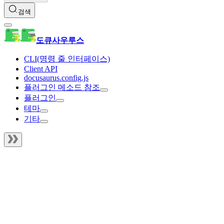
검색
도큐사우루스
CLI(명령 줄 인터페이스)
Client API
docusaurus.config.js
플러그인 메소드 참조
플러그인
테마
기타