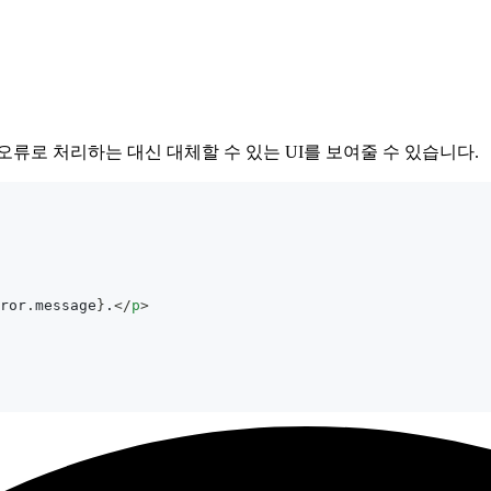
류로 처리하는 대신 대체할 수 있는 UI를 보여줄 수 있습니다.
ror
.
message
}
.
</
p
>