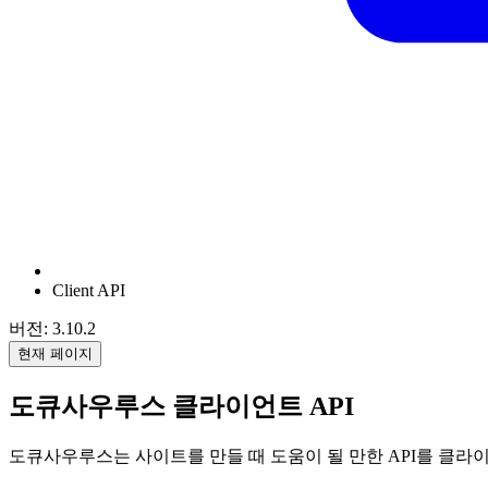
Client API
버전: 3.10.2
현재 페이지
도큐사우루스 클라이언트 API
도큐사우루스는 사이트를 만들 때 도움이 될 만한 API를 클라