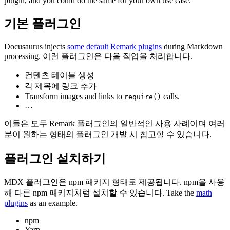
plugin, and you could do the same for your own use case.
기본 플러그인
Docusaurus injects
some default Remark plugins
during Markdown
processing. 이런 플러그인은 다음 작업을 처리합니다.
컨텐츠 테이블 생성
각 제목에 링크 추가
Transform images and links to
calls.
require()
…
이들은 모두 Remark 플러그인의 일반적인 사용 사례이며 여러
분이 원하는 형태의 플러그인 개발 시 참고할 수 있습니다.
플러그인 설치하기
MDX 플러그인은 npm 패키지 형태로 제공됩니다. npm을 사용
해 다른 npm 패키지처럼 설치할 수 있습니다. Take the
math
plugins
as an example.
npm
Yarn