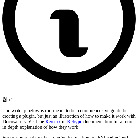
참고
The writeup below is
not
meant to be a comprehensive guide to
creating a plugin, but just an illustration of how to make it work with
Docusaurus. Visit the
Remark
or
Rehype
documentation for a more
in-depth explanation of how they work.
For example, let's make a plugin that visits every
heading and
h2