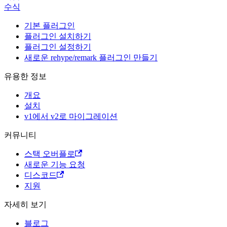
수식
기본 플러그인
플러그인 설치하기
플러그인 설정하기
새로운 rehype/remark 플러그인 만들기
유용한 정보
개요
설치
v1에서 v2로 마이그레이션
커뮤니티
스택 오버플로
새로운 기능 요청
디스코드
지원
자세히 보기
블로그