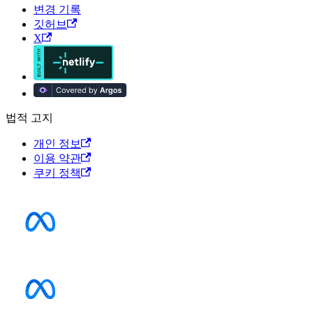
변경 기록
깃허브
X
법적 고지
개인 정보
이용 약관
쿠키 정책