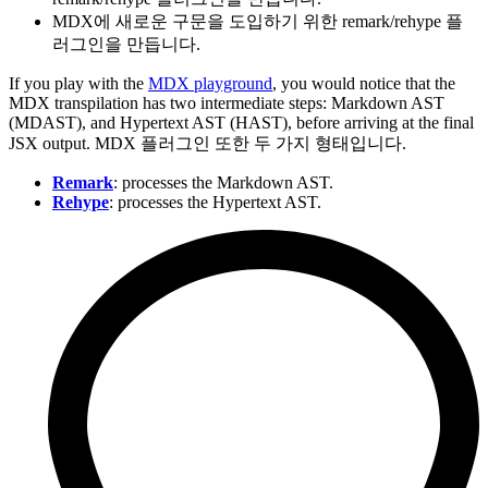
MDX에 새로운 구문을 도입하기 위한 remark/rehype 플
러그인을 만듭니다.
If you play with the
MDX playground
, you would notice that the
MDX transpilation has two intermediate steps: Markdown AST
(MDAST), and Hypertext AST (HAST), before arriving at the final
JSX output. MDX 플러그인 또한 두 가지 형태입니다.
Remark
: processes the Markdown AST.
Rehype
: processes the Hypertext AST.