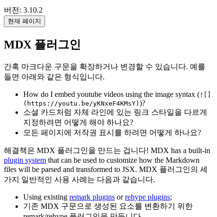
버전: 3.10.2
현재 페이지
MDX 플러그인
간혹 마크다운 구문을 확장하거나 변경할 수 있습니다. 예를
들면 아래와 같은 형식입니다.
How do I embed youtube videos using the image syntax (
![]
)?
(https://youtu.be/yKNxeF4KMsY)
소셜 카드처럼 자체 라인에 있는 링크 스타일을 다르게
지정하려면 어떻게 해야 하나요?
모든 페이지에 저작권 표시를 하려면 어떻게 하나요?
해결책은 MDX 플러그인을 만드는 겁니다! MDX has a built-in
plugin system
that can be used to customize how the Markdown
files will be parsed and transformed to JSX. MDX 플러그인의 세
가지 일반적인 사용 사례는 다음과 같습니다.
Using existing
remark plugins
or
rehype plugins
;
기존 MDX 구문으로 생성된 요소를 변환하기 위한
remark/rehype 플러그인을 만듭니다.