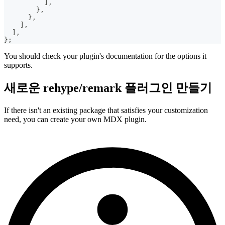
]
,
}
,
}
,
]
,
]
,
}
;
You should check your plugin's documentation for the options it
supports.
새로운 rehype/remark 플러그인 만들기
If there isn't an existing package that satisfies your customization
need, you can create your own MDX plugin.