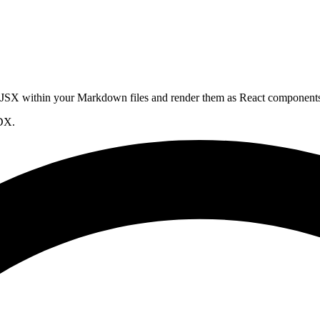
e JSX within your Markdown files and render them as React component
MDX.