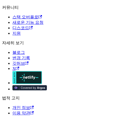
커뮤니티
스택 오버플로
새로운 기능 요청
디스코드
지원
자세히 보기
블로그
변경 기록
깃허브
X
법적 고지
개인 정보
이용 약관