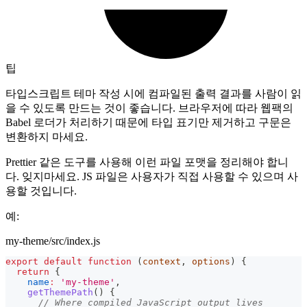
팁
타입스크립트 테마 작성 시에 컴파일된 출력 결과를 사람이 읽
을 수 있도록 만드는 것이 좋습니다. 브라우저에 따라 웹팩의
Babel 로더가 처리하기 때문에 타입 표기만 제거하고 구문은
변환하지 마세요.
Prettier 같은 도구를 사용해 이런 파일 포맷을 정리해야 합니
다. 잊지마세요. JS 파일은 사용자가 직접 사용할 수 있으며 사
용할 것입니다.
예:
my-theme/src/index.js
export
default
function
(
context
,
 options
)
{
return
{
name
:
'my-theme'
,
getThemePath
(
)
{
// Where compiled JavaScript output lives