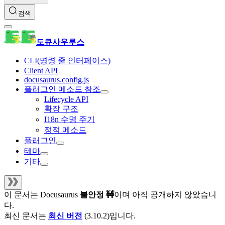
검색
도큐사우루스
CLI(명령 줄 인터페이스)
Client API
docusaurus.config.js
플러그인 메소드 참조
Lifecycle API
확장 구조
I18n 수명 주기
정적 메소드
플러그인
테마
기타
이 문서는
Docusaurus
불안정 🚧
이며 아직 공개하지 않았습니
다.
최신 문서는
최신 버전
(
3.10.2
)입니다.