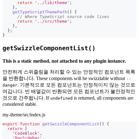
return
'../lib/theme'
;
}
,
getTypeScriptThemePath
(
)
{
// Where TypeScript source code lives
return
'../src/theme'
;
}
,
}
;
}
getSwizzleComponentList()
This is a static method, not attached to any plugin instance.
안전하게 스위즐링을 처리할 수 있는 안정적인 컴포넌트 목록
을 반환합니다. These components will be swizzlable without
--
. 기본적으로 모든 컴포넌트는 안정적이지 않는 것으로
danger
여깁니다. 빈 배열값이 반환되면 모든 컴포넌트가 불안정적인
것으로 간주됩니다. If
is returned, all components are
undefined
considered stable.
my-theme/src/index.js
export
function
getSwizzleComponentList
(
)
{
return
[
'CodeBlock'
,
'DocSidebar'
,