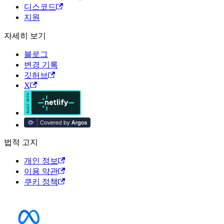
디스코드
지원
자세히 보기
블로그
변경 기록
깃허브
X
법적 고지
개인 정보
이용 약관
쿠키 정책