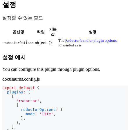
설정
설정할 수 있는 필드
기본
옵션명
타입
설명
값
The
Rsdoctor bundler plugin options
,
rsdoctorOptions
object
{}
forwarded as is
설정 예시
You can configure this plugin through plugin options.
docusaurus.config.js
export
default
{
plugins
:
[
[
'rsdoctor'
,
{
rsdoctorOptions
:
{
mode
:
'lite'
,
}
,
}
,
]
,