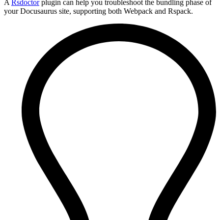
A
Rsdoctor
plugin can help you troubleshoot the bundling phase of
your Docusaurus site, supporting both Webpack and Rspack.