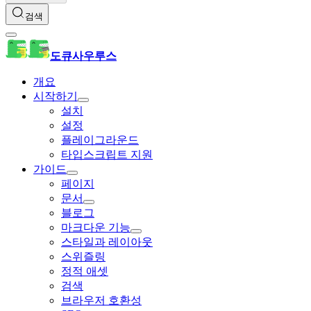
검색
도큐사우루스
개요
시작하기
설치
설정
플레이그라운드
타입스크립트 지원
가이드
페이지
문서
블로그
마크다운 기능
스타일과 레이아웃
스위즐링
정적 애셋
검색
브라우저 호환성