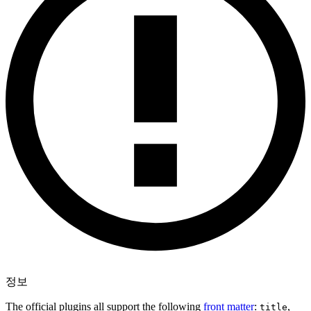
정보
The official plugins all support the following
front matter
:
,
title