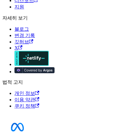
디스코드
지원
자세히 보기
블로그
변경 기록
깃허브
X
법적 고지
개인 정보
이용 약관
쿠키 정책