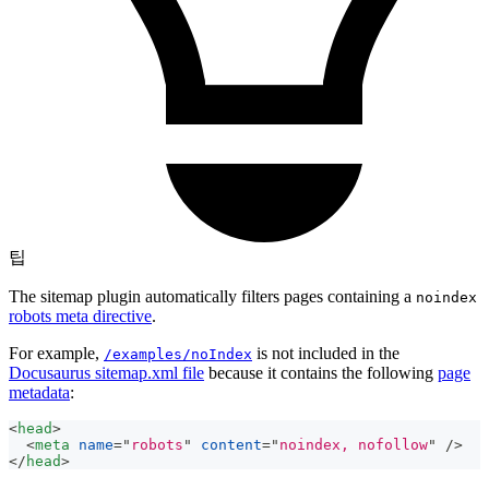
팁
The sitemap plugin automatically filters pages containing a
noindex
robots meta directive
.
For example,
is not included in the
/examples/noIndex
Docusaurus sitemap.xml file
because it contains the following
page
metadata
:
<
head
>
<
meta
name
=
"
robots
"
content
=
"
noindex, nofollow
"
/>
</
head
>