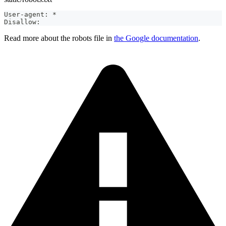
User-agent: *
Disallow:
Read more about the robots file in
the Google documentation
.