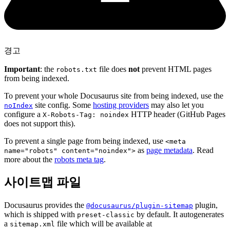
경고
Important
: the
file does
not
prevent HTML pages
robots.txt
from being indexed.
To prevent your whole Docusaurus site from being indexed, use the
site config. Some
hosting providers
may also let you
noIndex
configure a
HTTP header (GitHub Pages
X-Robots-Tag: noindex
does not support this).
To prevent a single page from being indexed, use
<meta
as
page metadata
. Read
name="robots" content="noindex">
more about the
robots meta tag
.
사이트맵 파일
Docusaurus provides the
plugin,
@docusaurus/plugin-sitemap
which is shipped with
by default. It autogenerates
preset-classic
a
file which will be available at
sitemap.xml