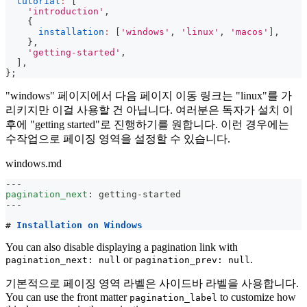
tutorial
:
[
'introduction'
,
{
installation
:
[
'windows'
,
'linux'
,
'macos'
]
,
}
,
'getting-started'
,
]
,
}
;
"windows" 페이지에서 다음 페이지 이동 링크는 "linux"를 가
리키지만 이걸 사용할 건 아닙니다. 여러분은 독자가 설치 이
후에 "getting started"로 진행하기를 원합니다. 이런 경우에는
수작업으로 페이징 영역을 설정할 수 있습니다.
windows.md
---
pagination_next
:
 getting
-
started
---
#
 Installation on Windows
You can also disable displaying a pagination link with
or
.
pagination_next: null
pagination_prev: null
기본적으로 페이징 영역 라벨은 사이드바 라벨을 사용합니다.
You can use the front matter
to customize how
pagination_label