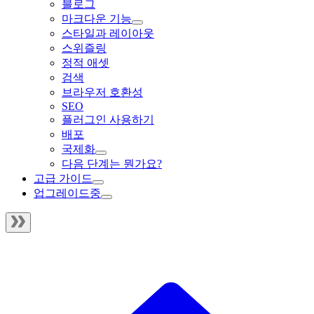
블로그
마크다운 기능
스타일과 레이아웃
스위즐링
정적 애셋
검색
브라우저 호환성
SEO
플러그인 사용하기
배포
국제화
다음 단계는 뭔가요?
고급 가이드
업그레이드중