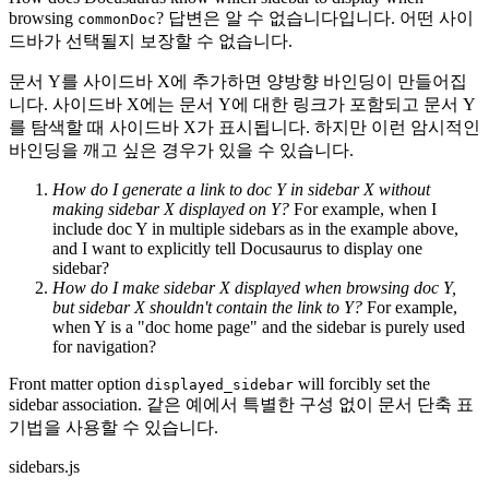
browsing
? 답변은 알 수 없습니다입니다. 어떤 사이
commonDoc
드바가 선택될지 보장할 수 없습니다.
문서 Y를 사이드바 X에 추가하면 양방향 바인딩이 만들어집
니다. 사이드바 X에는 문서 Y에 대한 링크가 포함되고 문서 Y
를 탐색할 때 사이드바 X가 표시됩니다. 하지만 이런 암시적인
바인딩을 깨고 싶은 경우가 있을 수 있습니다.
How do I generate a link to doc Y in sidebar X without
making sidebar X displayed on Y?
For example, when I
include doc Y in multiple sidebars as in the example above,
and I want to explicitly tell Docusaurus to display one
sidebar?
How do I make sidebar X displayed when browsing doc Y,
but sidebar X shouldn't contain the link to Y?
For example,
when Y is a "doc home page" and the sidebar is purely used
for navigation?
Front matter option
will forcibly set the
displayed_sidebar
sidebar association. 같은 예에서 특별한 구성 없이 문서 단축 표
기법을 사용할 수 있습니다.
sidebars.js