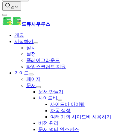
검색
도큐사우루스
개요
시작하기
설치
설정
플레이그라운드
타입스크립트 지원
가이드
페이지
문서
문서 만들기
사이드바
사이드바 아이템
자동 생성
여러 개의 사이드바 사용하기
버전 관리
문서 멀티 인스턴스