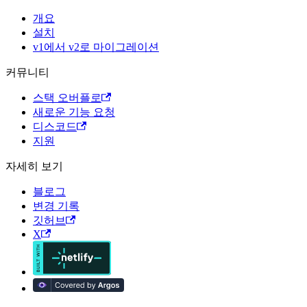
개요
설치
v1에서 v2로 마이그레이션
커뮤니티
스택 오버플로
새로운 기능 요청
디스코드
지원
자세히 보기
블로그
변경 기록
깃허브
X