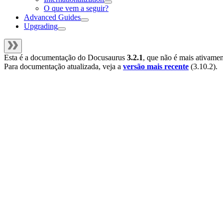
O que vem a seguir?
Advanced Guides
Upgrading
Esta é a documentação do
Docusaurus
3.2.1
, que não é mais ativame
Para documentação atualizada, veja a
versão mais recente
(
3.10.2
).