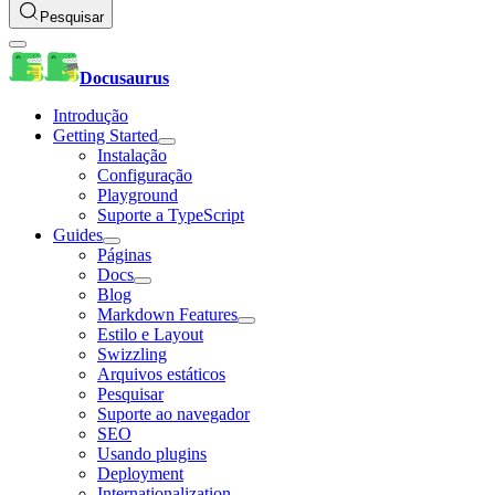
Pesquisar
Docusaurus
Introdução
Getting Started
Instalação
Configuração
Playground
Suporte a TypeScript
Guides
Páginas
Docs
Blog
Markdown Features
Estilo e Layout
Swizzling
Arquivos estáticos
Pesquisar
Suporte ao navegador
SEO
Usando plugins
Deployment
Internationalization