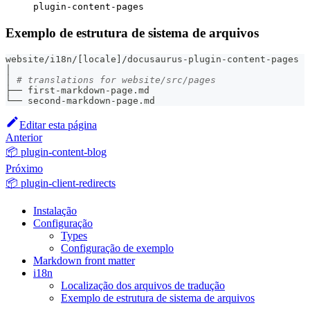
plugin-content-pages
Exemplo de estrutura de sistema de arquivos
website/i18n/
[
locale
]
/docusaurus-plugin-content-pages
│
│ 
# translations for website/src/pages
├── first-markdown-page.md
└── second-markdown-page.md
Editar esta página
Anterior
📦 plugin-content-blog
Próximo
📦 plugin-client-redirects
Instalação
Configuração
Types
Configuração de exemplo
Markdown front matter
i18n
Localização dos arquivos de tradução
Exemplo de estrutura de sistema de arquivos