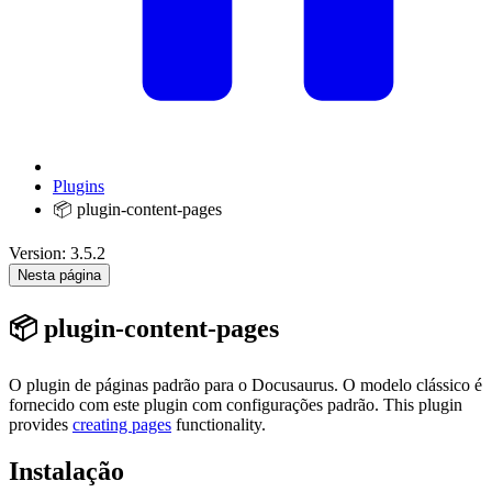
Plugins
📦 plugin-content-pages
Version: 3.5.2
Nesta página
📦 plugin-content-pages
O plugin de páginas padrão para o Docusaurus. O modelo clássico é
fornecido com este plugin com configurações padrão. This plugin
provides
creating pages
functionality.
Instalação