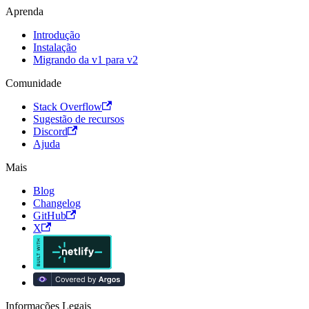
Aprenda
Introdução
Instalação
Migrando da v1 para v2
Comunidade
Stack Overflow
Sugestão de recursos
Discord
Ajuda
Mais
Blog
Changelog
GitHub
X
Informações Legais