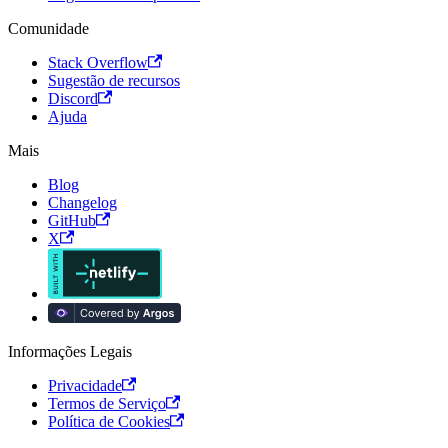
Comunidade
Stack Overflow
Sugestão de recursos
Discord
Ajuda
Mais
Blog
Changelog
GitHub
X
Informações Legais
Privacidade
Termos de Serviço
Política de Cookies