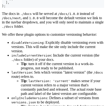
]
,
}
;
The docs in
will be served at
instead of
./docs
/docs/1.0.0
, and
will become the default version we link to
/docs/next
1.0.0
in the navbar dropdown, and you will only need to maintain a single
folder.
./docs
We offer these plugin options to customize versioning behavior:
: Explicitly disable versioning even with
disableVersioning
versions. This will make the site only include the current
version.
: Include the current version (the
includeCurrentVersion
folder) of your docs.
./docs
Tip
: turn it off if the current version is a work-in-
progress, not ready to be published.
: Sets which version "latest version" (the
lastVersion
/docs
route) refers to.
Tip
:
makes sense if your
lastVersion: 'current'
current version refers to a major version that's
constantly patched and released. The actual route base
path and label of the latest version are configurable.
: Defines a subset of versions from
onlyIncludeVersions
to be deployed.
versions.json