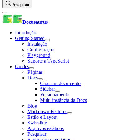
Pesquisar
Docusaurus
Introdução
Getting Started
Instalação
Configuração
Playground
Suporte a TypeScript
Guides
Páginas
Docs
Criar um documento
Sidebar
Versionamento
Multi-instância da Docs
Blog
Markdown Features
Estilo e Layout
Swizzling
Arquivos estáticos
Pesquisar
Suporte ao navegador