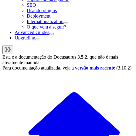
SEO
Usando plugins
Deployment
Internationalization
O que vem a seguir?
Advanced Guides
Upgrading
Esta é a documentação do
Docusaurus
3.5.2
, que não é mais
ativamente mantida.
Para documentação atualizada, veja a
versão mais recente
(
3.10.2
).