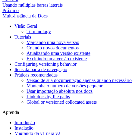
Usando múltiplas barras laterais
Próximo
Multi-instância da Docs
Visão Geral
Terminology
Tutorials
Marcando uma nova versão
Criando novos documentos
Atualizando uma versão existente
Excluindo uma versão existente
Configuring versioning behavior
Itens da barra de navegação
Práticas recomendadas
Versão de sua documentação apenas quando necessário
Mantenha o número de versões pequeno
Usar importação absoluta nos docs
Link docs by file paths
Global or versioned collocated assets
Aprenda
Introdução
Instalação
Migrando da v1 para v2