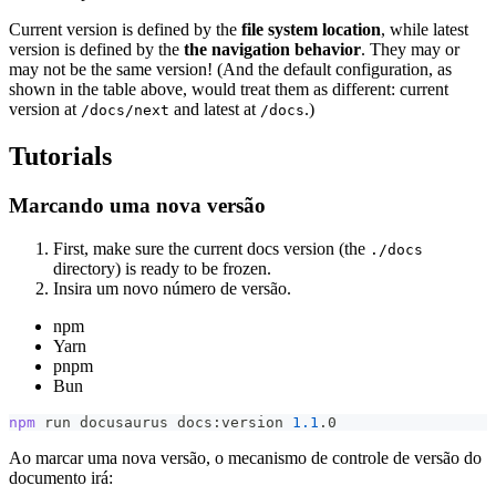
Current version is defined by the
file system location
, while latest
version is defined by the
the navigation behavior
. They may or
may not be the same version! (And the default configuration, as
shown in the table above, would treat them as different: current
version at
and latest at
.)
/docs/next
/docs
Tutorials
Marcando uma nova versão
First, make sure the current docs version (the
./docs
directory) is ready to be frozen.
Insira um novo número de versão.
npm
Yarn
pnpm
Bun
npm
 run docusaurus docs:version 
1.1
.0
Ao marcar uma nova versão, o mecanismo de controle de versão do
documento irá: