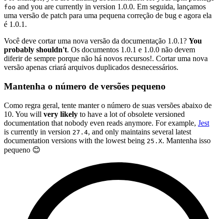
and you are currently in version 1.0.0. Em seguida, lançamos
foo
uma versão de patch para uma pequena correção de bug e agora ela
é 1.0.1.
Você deve cortar uma nova versão da documentação 1.0.1?
You
probably shouldn't
. Os documentos 1.0.1 e 1.0.0 não devem
diferir de sempre porque não há novos recursos!. Cortar uma nova
versão apenas criará arquivos duplicados desnecessários.
Mantenha o número de versões pequeno
Como regra geral, tente manter o número de suas versões abaixo de
10. You will
very likely
to have a lot of obsolete versioned
documentation that nobody even reads anymore. For example,
Jest
is currently in version
, and only maintains several latest
27.4
documentation versions with the lowest being
. Mantenha isso
25.X
pequeno 😊