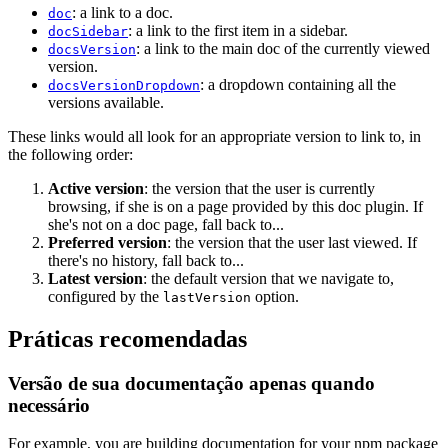
: a link to a doc.
doc
: a link to the first item in a sidebar.
docSidebar
: a link to the main doc of the currently viewed
docsVersion
version.
: a dropdown containing all the
docsVersionDropdown
versions available.
These links would all look for an appropriate version to link to, in
the following order:
Active version
: the version that the user is currently
browsing, if she is on a page provided by this doc plugin. If
she's not on a doc page, fall back to...
Preferred version
: the version that the user last viewed. If
there's no history, fall back to...
Latest version
: the default version that we navigate to,
configured by the
option.
lastVersion
Práticas recomendadas
Versão de sua documentação apenas quando
necessário
For example, you are building documentation for your npm package