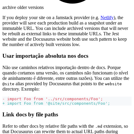
archive older versions
If you deploy your site on a Jamstack provider (e.g.
Netlify
), the
provider will save each production build as a snapshot under an
immutable URL. You can include archived versions that will never
be rebuilt as external links to these immutable URLs. The Jest
website and the Docusaurus website both use such pattern to keep
the number of actively built versions low.
Usar importação absoluta nos docs
Não use caminhos relativos importação dentro de docs. Porque
quando cortamos uma versão, os caminhos não funcionam (o nível
de aninhamento é diferente, entre outras razões). You can utilize the
alias provided by Docusaurus that points to the
@site
website
directory. Exemplo:
-
 import Foo from '../src/components/Foo';
+
 import Foo from '@site/src/components/Foo';
Link docs by file paths
Refer to other docs by relative file paths with the
extension, so
.md
that Docusaurus can rewrite them to actual URL paths during