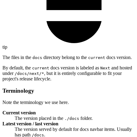
tip
The files in the
directory belong to the
docs version.
docs
current
By default, the
docs version is labeled as
and hosted
current
Next
under
, but it is entirely configurable to fit your
/docs/next/*
project's release lifecycle.
Terminology
Note the terminology we use here.
Current version
The version placed in the
folder.
./docs
Latest version / last version
The version served by default for docs navbar items. Usually
has path
.
/docs