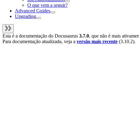
O que vem a seguir?
Advanced Guides
Upgrading
Esta é a documentação do
Docusaurus
3.7.0
, que não é mais ativame
Para documentação atualizada, veja a
versão mais recente
(
3.10.2
).