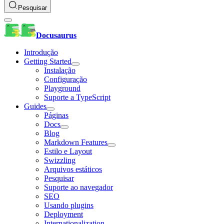
Pesquisar
Docusaurus
Introdução
Getting Started
Instalação
Configuração
Playground
Suporte a TypeScript
Guides
Páginas
Docs
Blog
Markdown Features
Estilo e Layout
Swizzling
Arquivos estáticos
Pesquisar
Suporte ao navegador
SEO
Usando plugins
Deployment
Internationalization