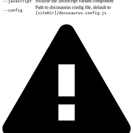
Swizzle the JavaScript variant component
--javascript
Path to docusaurus config file, default to
--config
[siteDir]/docusaurus.config.js