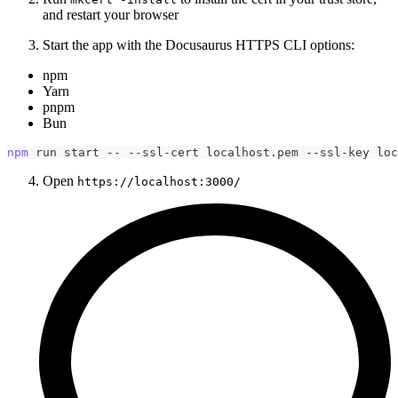
and restart your browser
Start the app with the Docusaurus HTTPS CLI options:
npm
Yarn
pnpm
Bun
npm
 run start -- --ssl-cert localhost.pem --ssl-key loc
Open
https://localhost:3000/