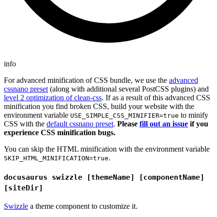
info
For advanced minification of CSS bundle, we use the
advanced
cssnano preset
(along with additional several PostCSS plugins) and
level 2 optimization of clean-css
. If as a result of this advanced CSS
minification you find broken CSS, build your website with the
environment variable
to minify
USE_SIMPLE_CSS_MINIFIER=true
CSS with the
default cssnano preset
.
Please
fill out an issue
if you
experience CSS minification bugs.
You can skip the HTML minification with the environment variable
.
SKIP_HTML_MINIFICATION=true
docusaurus swizzle [themeName] [componentName]
[siteDir]
Swizzle
a theme component to customize it.