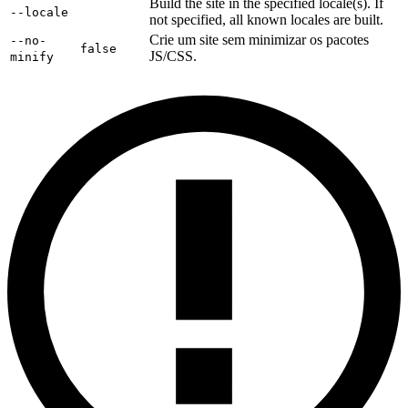
Build the site in the specified locale(s). If
--locale
not specified, all known locales are built.
Crie um site sem minimizar os pacotes
--no-
false
JS/CSS.
minify