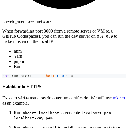
Development over network
When forwarding port 3000 from a remote server or VM (e.g.
GitHub Codespaces), you can run the dev server on
to
0.0.0.0
make it listen on the local IP.
npm
Yarn
pnpm
Bun
npm
 run start -- 
--host
0.0
.0.0
Habilitando HTTPS
Existem várias maneiras de obter um certificado. We will use
mkcert
as an example.
Run
to generate
+
mkcert localhost
localhost.pem
localhost-key.pem
Run
to install the cert in your trust store,
mkcert -install