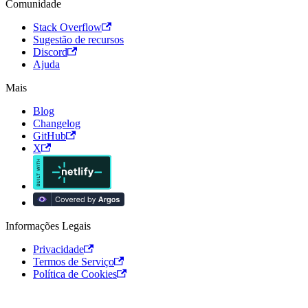
Comunidade
Stack Overflow
Sugestão de recursos
Discord
Ajuda
Mais
Blog
Changelog
GitHub
X
Informações Legais
Privacidade
Termos de Serviço
Política de Cookies