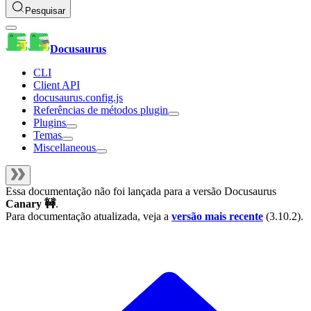
Pesquisar
Docusaurus
CLI
Client API
docusaurus.config.js
Referências de métodos plugin
Plugins
Temas
Miscellaneous
Essa documentação não foi lançada para a versão
Docusaurus
Canary 🚧
.
Para documentação atualizada, veja a
versão mais recente
(
3.10.2
).