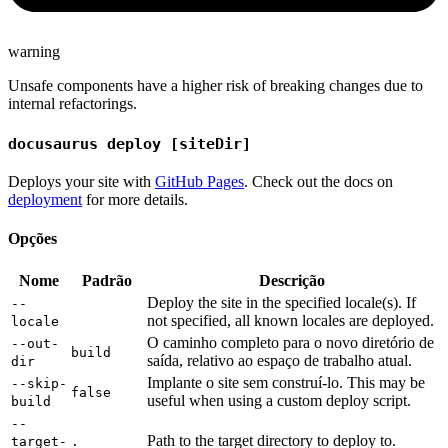
warning
Unsafe components have a higher risk of breaking changes due to
internal refactorings.
docusaurus deploy [siteDir]
Deploys your site with
GitHub Pages
. Check out the docs on
deployment
for more details.
Opções
Nome
Padrão
Descrição
Deploy the site in the specified locale(s). If
--
not specified, all known locales are deployed.
locale
O caminho completo para o novo diretório de
--out-
build
saída, relativo ao espaço de trabalho atual.
dir
Implante o site sem construí-lo. This may be
--skip-
false
useful when using a custom deploy script.
build
--
Path to the target directory to deploy to.
target-
.