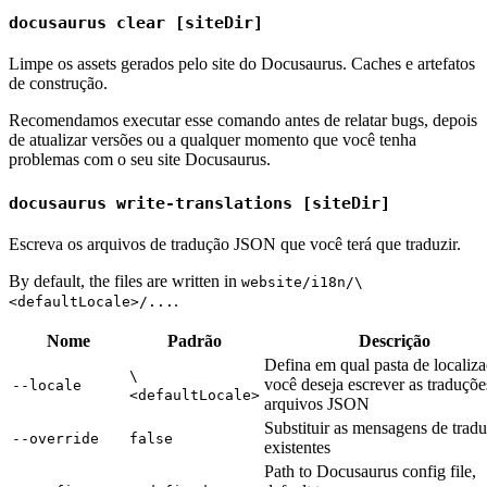
docusaurus clear [siteDir]
Limpe os assets gerados pelo site do Docusaurus. Caches e artefatos
de construção.
Recomendamos executar esse comando antes de relatar bugs, depois
de atualizar versões ou a qualquer momento que você tenha
problemas com o seu site Docusaurus.
docusaurus write-translations [siteDir]
Escreva os arquivos de tradução JSON que você terá que traduzir.
By default, the files are written in
website/i18n/\
.
<defaultLocale>/...
Nome
Padrão
Descrição
Defina em qual pasta de localiz
\
você deseja escrever as traduçõe
--locale
<defaultLocale>
arquivos JSON
Substituir as mensagens de trad
--override
false
existentes
Path to Docusaurus config file,