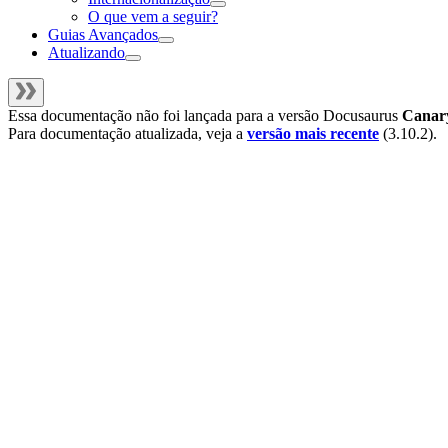
O que vem a seguir?
Guias Avançados
Atualizando
Essa documentação não foi lançada para a versão
Docusaurus
Canar
Para documentação atualizada, veja a
versão mais recente
(
3.10.2
).