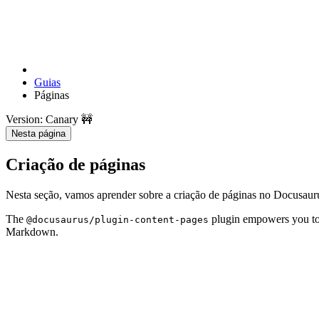
Guias
Páginas
Version: Canary 🚧
Nesta página
Criação de páginas
Nesta seção, vamos aprender sobre a criação de páginas no Docusaur
The
plugin empowers you to
@docusaurus/plugin-content-pages
Markdown.