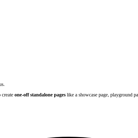
us.
 create
one-off standalone pages
like a showcase page, playground pa