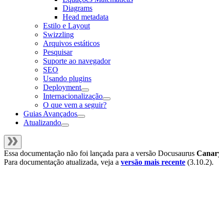
Diagrams
Head metadata
Estilo e Layout
Swizzling
Arquivos estáticos
Pesquisar
Suporte ao navegador
SEO
Usando plugins
Deployment
Internacionalização
O que vem a seguir?
Guias Avançados
Atualizando
Essa documentação não foi lançada para a versão
Docusaurus
Canar
Para documentação atualizada, veja a
versão mais recente
(
3.10.2
).