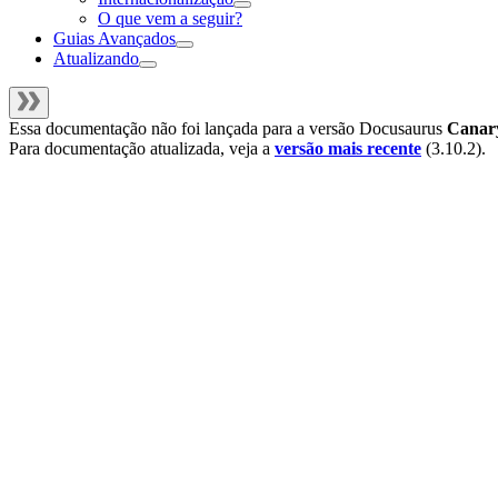
O que vem a seguir?
Guias Avançados
Atualizando
Essa documentação não foi lançada para a versão
Docusaurus
Canar
Para documentação atualizada, veja a
versão mais recente
(
3.10.2
).