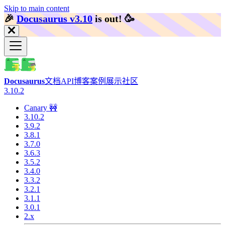
Skip to main content
🎉️
Docusaurus v3.10
is out!
🥳️
Docusaurus
文档
API
博客
案例展示
社区
3.10.2
Canary 🚧
3.10.2
3.9.2
3.8.1
3.7.0
3.6.3
3.5.2
3.4.0
3.3.2
3.2.1
3.1.1
3.0.1
2.x