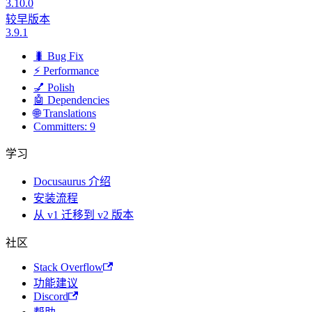
3.10.0
较早版本
3.9.1
🐛 Bug Fix
⚡ Performance
💅 Polish
🤖 Dependencies
🌐 Translations
Committers: 9
学习
Docusaurus 介绍
安装流程
从 v1 迁移到 v2 版本
社区
Stack Overflow
功能建议
Discord