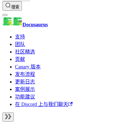
搜索
Docusaurus
支持
团队
社区精选
贡献
Canary 版本
发布流程
更新日志
案例展示
功能建议
在 Discord 上与我们聊天