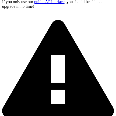
If you only use our
public API surface
, you should be able to
upgrade in no time!