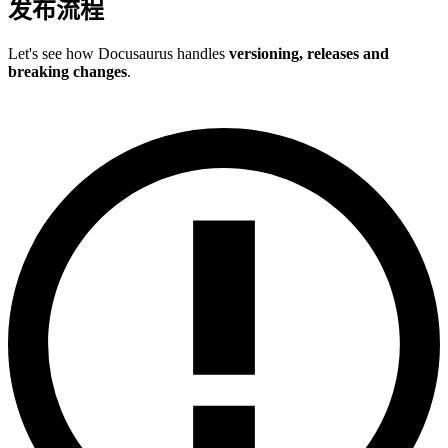
发布流程
Let's see how Docusaurus handles
versioning, releases and
breaking changes
.