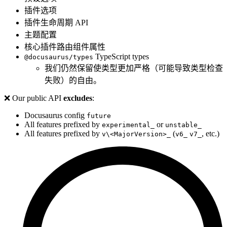
插件选项
插件生命周期 API
主题配置
核心插件路由组件属性
TypeScript types
@docusaurus/types
我们仍然保留使类型更加严格（可能导致类型检查
失败）的自由。
❌ Our public API
excludes
:
Docusaurus config
future
All features prefixed by
or
experimental_
unstable_
All features prefixed by
(
, etc.)
v\<MajorVersion>_
v6_
v7_