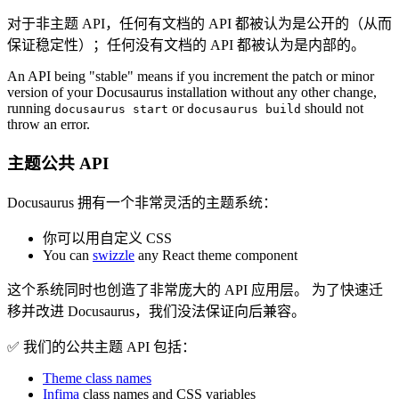
对于非主题 API，任何有文档的 API 都被认为是公开的（从而
保证稳定性）；任何没有文档的 API 都被认为是内部的。
An API being "stable" means if you increment the patch or minor
version of your Docusaurus installation without any other change,
running
or
should not
docusaurus start
docusaurus build
throw an error.
主题公共 API
Docusaurus 拥有一个非常灵活的主题系统：
你可以用自定义 CSS
You can
swizzle
any React theme component
这个系统同时也创造了非常庞大的 API 应用层。 为了快速迁
移并改进 Docusaurus，我们没法保证向后兼容。
✅ 我们的公共主题 API 包括：
Theme class names
Infima
class names and CSS variables