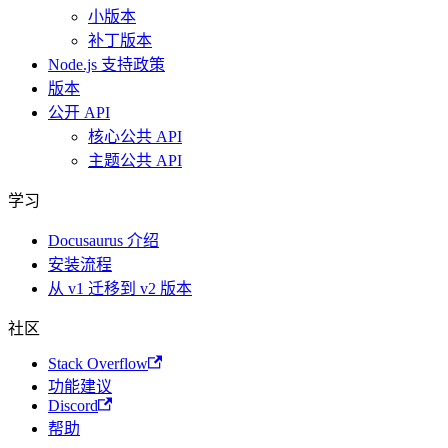
小版本
补丁版本
Node.js 支持政策
版本
公开 API
核心公共 API
主题公共 API
学习
Docusaurus 介绍
安装流程
从 v1 迁移到 v2 版本
社区
Stack Overflow
功能建议
Discord
帮助