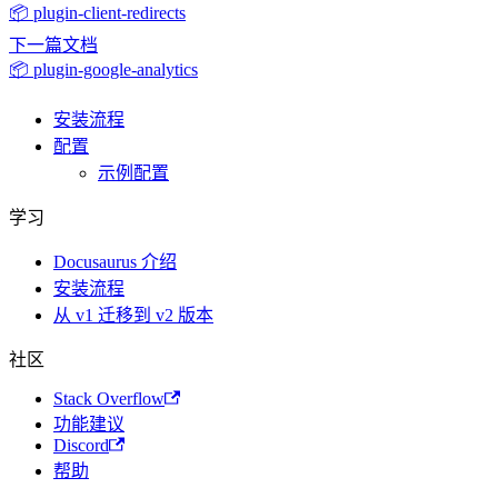
📦 plugin-client-redirects
下一篇文档
📦 plugin-google-analytics
安装流程
配置
示例配置
学习
Docusaurus 介绍
安装流程
从 v1 迁移到 v2 版本
社区
Stack Overflow
功能建议
Discord
帮助