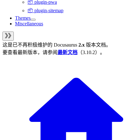
📦 plugin-pwa
📦 plugin-sitemap
Themes
Miscellaneous
这是已不再积极维护的
Docusaurus
2.x
版本文档。
要查看最新版本，请参阅
最新文档
（
3.10.2
）。