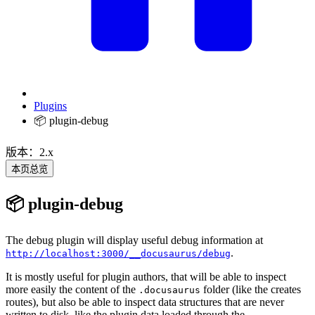
Plugins
📦 plugin-debug
版本：2.x
本页总览
📦 plugin-debug
The debug plugin will display useful debug information at
.
http://localhost:3000/__docusaurus/debug
It is mostly useful for plugin authors, that will be able to inspect
more easily the content of the
folder (like the creates
.docusaurus
routes), but also be able to inspect data structures that are never
written to disk, like the plugin data loaded through the