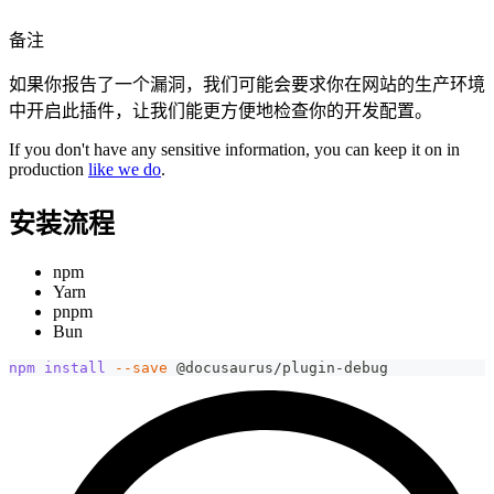
备注
如果你报告了一个漏洞，我们可能会要求你在网站的生产环境
中开启此插件，让我们能更方便地检查你的开发配置。
If you don't have any sensitive information, you can keep it on in
production
like we do
.
安装流程
npm
Yarn
pnpm
Bun
npm
install
--save
 @docusaurus/plugin-debug