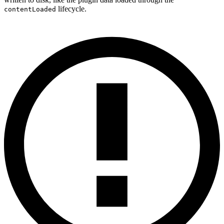
lifecycle.
contentLoaded