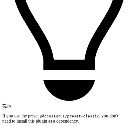
提示
If you use the preset
, you don't
@docusaurus/preset-classic
need to install this plugin as a dependency.