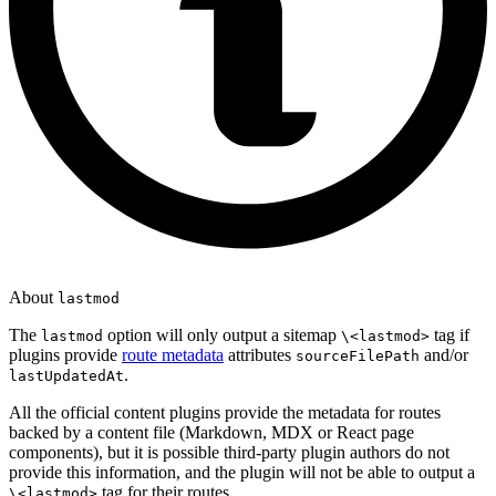
About
lastmod
The
option will only output a sitemap
tag if
lastmod
\<lastmod>
plugins provide
route metadata
attributes
and/or
sourceFilePath
.
lastUpdatedAt
All the official content plugins provide the metadata for routes
backed by a content file (Markdown, MDX or React page
components), but it is possible third-party plugin authors do not
provide this information, and the plugin will not be able to output a
tag for their routes.
\<lastmod>