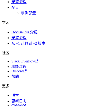
安装流程
配置
示例配置
学习
Docusaurus 介绍
安装流程
从 v1 迁移到 v2 版本
社区
Stack Overflow
功能建议
Discord
帮助
更多
博客
更新日志
GitHub