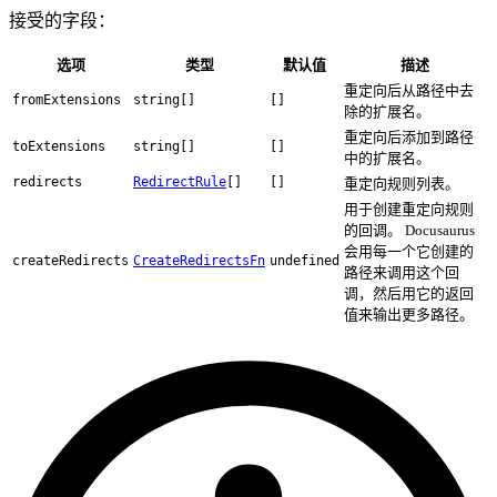
接受的字段：
选项
类型
默认值
描述
重定向后从路径中去
fromExtensions
string[]
[]
除的扩展名。
重定向后添加到路径
toExtensions
string[]
[]
中的扩展名。
redirects
RedirectRule
[]
[]
重定向规则列表。
用于创建重定向规则
的回调。 Docusaurus
会用每一个它创建的
createRedirects
CreateRedirectsFn
undefined
路径来调用这个回
调，然后用它的返回
值来输出更多路径。