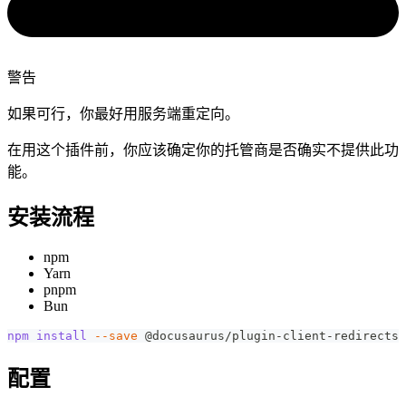
警告
如果可行，你最好用服务端重定向。
在用这个插件前，你应该确定你的托管商是否确实不提供此功
能。
安装流程
npm
Yarn
pnpm
Bun
npm
install
--save
 @docusaurus/plugin-client-redirects
配置