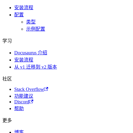
安装流程
配置
类型
示例配置
学习
Docusaurus 介绍
安装流程
从 v1 迁移到 v2 版本
社区
Stack Overflow
功能建议
Discord
帮助
更多
博客