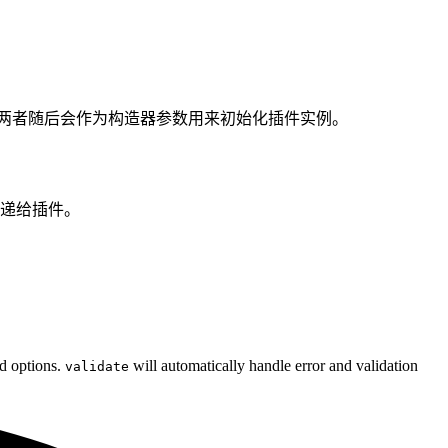
两者随后会作为构造器参数用来初始化插件实例。
传递给插件。
d options.
will automatically handle error and validation
validate