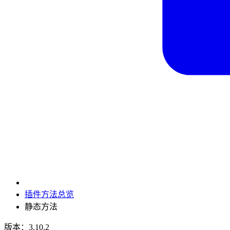
插件方法总览
静态方法
版本：3.10.2