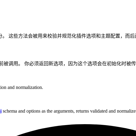
分。 这些方法会被用来校验并规范化插件选项和主题配置，而后
前被调用。 你必须返回新选项，因为这个选项会在初始化时被
tion and normalization.
i
schema and options as the arguments, returns validated and normalize