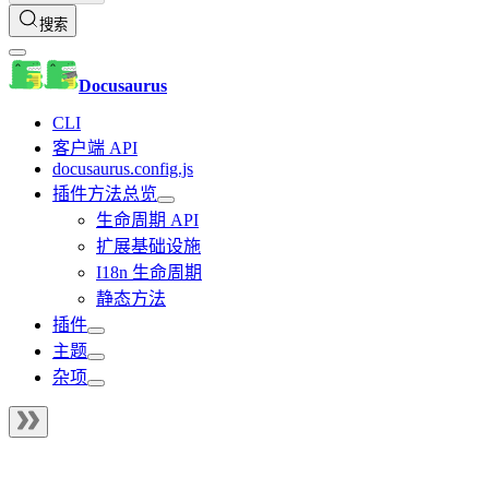
搜索
Docusaurus
CLI
客户端 API
docusaurus.config.js
插件方法总览
生命周期 API
扩展基础设施
I18n 生命周期
静态方法
插件
主题
杂项