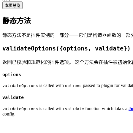
本页总览
静态方法
静态方法不是插件实例的一部分——它们是构造器函数的一部
validateOptions({options, validate})
返回已校验和规范化的插件选项。 这个方法会在插件被初始化
options
is called with
passed to plugin for valida
validateOptions
options
validate
is called with
function which takes a
Jo
validateOptions
validate
config.