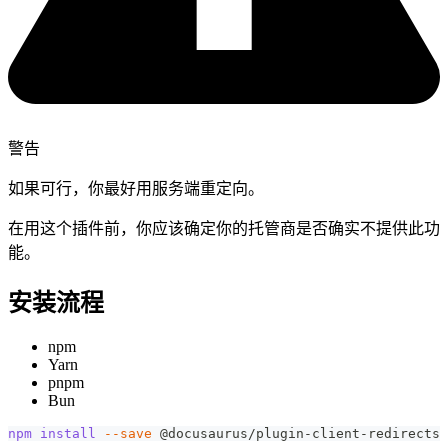
警告
如果可行，你最好用服务端重定向。
在用这个插件前，你应该确定你的托管商是否确实不提供此功
能。
安装流程
npm
Yarn
pnpm
Bun
npm
install
--save
 @docusaurus/plugin-client-redirects