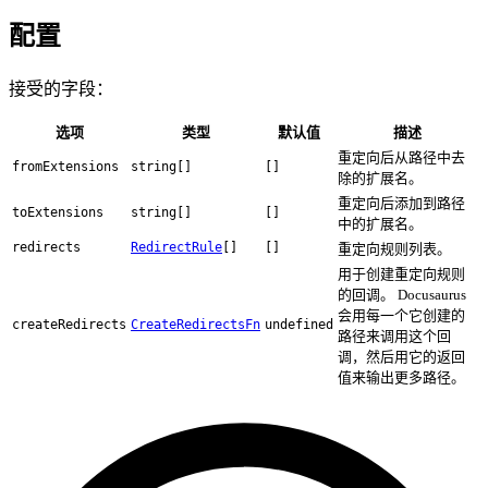
配置
接受的字段：
选项
类型
默认值
描述
重定向后从路径中去
fromExtensions
string[]
[]
除的扩展名。
重定向后添加到路径
toExtensions
string[]
[]
中的扩展名。
redirects
RedirectRule
[]
[]
重定向规则列表。
用于创建重定向规则
的回调。 Docusaurus
会用每一个它创建的
createRedirects
CreateRedirectsFn
undefined
路径来调用这个回
调，然后用它的返回
值来输出更多路径。