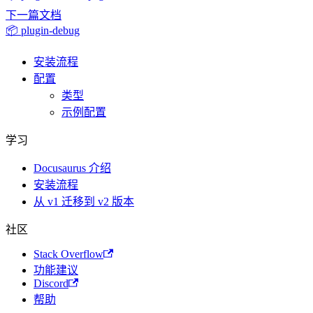
下一篇文档
📦 plugin-debug
安装流程
配置
类型
示例配置
学习
Docusaurus 介绍
安装流程
从 v1 迁移到 v2 版本
社区
Stack Overflow
功能建议
Discord
帮助