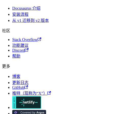
Docusaurus 介绍
安装流程
从 v1 迁移到 v2 版本
社区
Stack Overflow
功能建议
Discord
帮助
更多
博客
更新日志
GitHub
推特（现称为“X”）