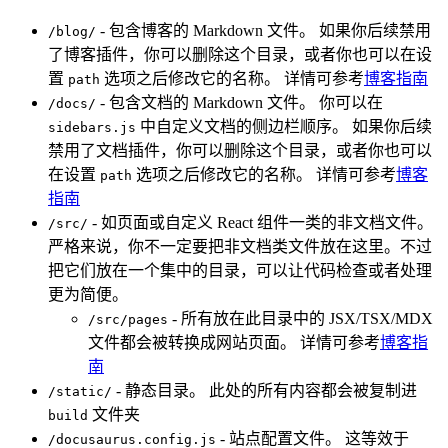
- 包含博客的 Markdown 文件。 如果你后续禁用
/blog/
了博客插件，你可以删除这个目录，或者你也可以在设
置
选项之后修改它的名称。 详情可参考
博客指南
path
- 包含文档的 Markdown 文件。 你可以在
/docs/
中自定义文档的侧边栏顺序。 如果你后续
sidebars.js
禁用了文档插件，你可以删除这个目录，或者你也可以
在设置
选项之后修改它的名称。 详情可参考
博客
path
指南
- 如页面或自定义 React 组件一类的非文档文件。
/src/
严格来说，你不一定要把非文档类文件放在这里。不过
把它们放在一个集中的目录，可以让代码检查或者处理
更为简便。
- 所有放在此目录中的 JSX/TSX/MDX
/src/pages
文件都会被转换成网站页面。 详情可参考
博客指
南
- 静态目录。 此处的所有内容都会被复制进
/static/
文件夹
build
- 站点配置文件。 这等效于
/docusaurus.config.js