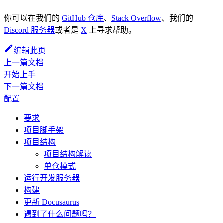
你可以在我们的
GitHub 仓库
、
Stack Overflow
、我们的
Discord 服务器
或者是
X
上寻求帮助。
编辑此页
上一篇文档
开始上手
下一篇文档
配置
要求
项目脚手架
项目结构
项目结构解读
单仓模式
运行开发服务器
构建
更新 Docusaurus
遇到了什么问题吗？