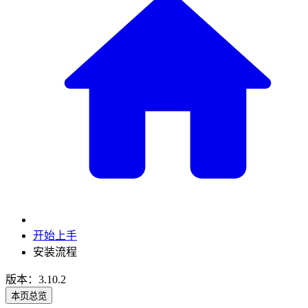
开始上手
安装流程
版本：3.10.2
本页总览