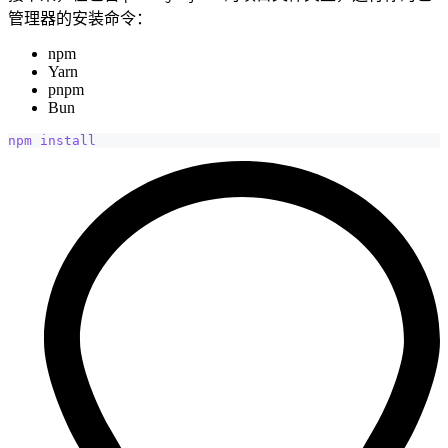
管理器的安装命令：
npm
Yarn
pnpm
Bun
npm
install