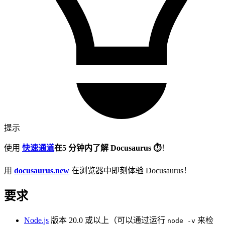
提示
使用
快速通道
在
5 分钟内了解 Docusaurus ⏱️
！
用
docusaurus.new
在浏览器中即刻体验 Docusaurus！
要求
Node.js
版本 20.0 或以上（可以通过运行
来检
node -v