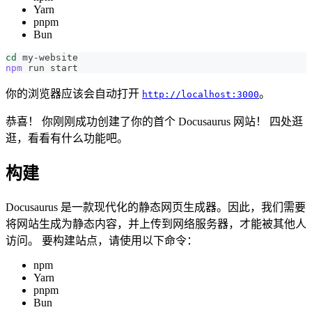
Yarn
pnpm
Bun
cd
 my-website
npm
 run start
你的浏览器应该会自动打开
。
http://localhost:3000
恭喜！ 你刚刚成功创建了你的首个 Docusaurus 网站！ 四处逛
逛，看看有什么功能吧。
构建
Docusaurus 是一款现代化的静态网页生成器。因此，我们需要
将网站生成为静态内容，并上传到网络服务器，才能被其他人
访问。 要构建站点，请使用以下命令：
npm
Yarn
pnpm
Bun