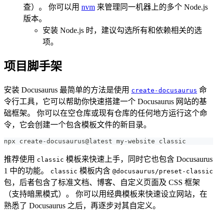
查）。 你可以用
nvm
来管理同一机器上的多个 Node.js
版本。
安装 Node.js 时，建议勾选所有和依赖相关的选
项。
项目脚手架
安装 Docusaurus 最简单的方法是使用
命
create-docusaurus
令行工具，它可以帮助你快速搭建一个 Docusaurus 网站的基
础框架。 你可以在空仓库或现有仓库的任何地方运行这个命
令，它会创建一个包含模板文件的新目录。
npx create-docusaurus@latest my-website classic
推荐使用
模板来快速上手，同时它也包含 Docusaurus
classic
1 中的功能。
模板内含
classic
@docusaurus/preset-classic
包，后者包含了标准文档、博客、自定义页面及 CSS 框架
（支持暗黑模式）。 你可以用经典模板来快速设立网站，在
熟悉了 Docusaurus 之后，再逐步对其自定义。