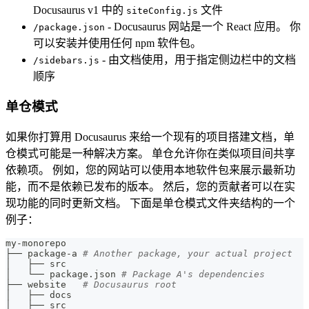
Docusaurus v1 中的
文件
siteConfig.js
- Docusaurus 网站是一个 React 应用。 你
/package.json
可以安装并使用任何 npm 软件包。
- 由文档使用，用于指定侧边栏中的文档
/sidebars.js
顺序
单仓模式
如果你打算用 Docusaurus 来给一个现有的项目搭建文档，单
仓模式可能是一种解决方案。 单仓允许你在类似项目间共享
依赖项。 例如，您的网站可以使用本地软件包来展示最新功
能，而不是依赖已发布的版本。 然后，您的贡献者可以在实
现功能的同时更新文档。 下面是单仓模式文件夹结构的一个
例子：
my-monorepo
├── package-a 
# Another package, your actual project
│   ├── src
│   └── package.json 
# Package A's dependencies
├── website   
# Docusaurus root
│   ├── docs
│   ├── src