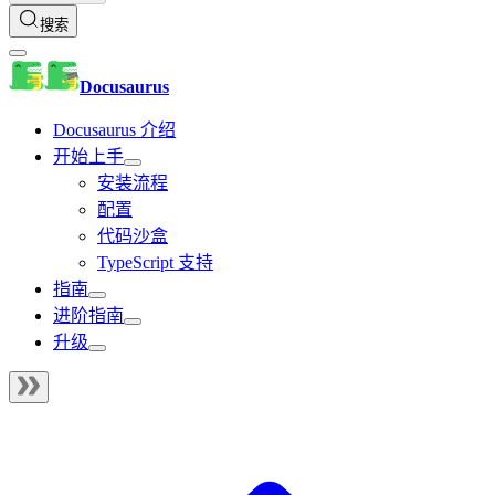
搜索
Docusaurus
Docusaurus 介绍
开始上手
安装流程
配置
代码沙盒
TypeScript 支持
指南
进阶指南
升级