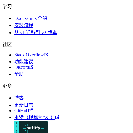
学习
Docusaurus 介绍
安装流程
从 v1 迁移到 v2 版本
社区
Stack Overflow
功能建议
Discord
帮助
更多
博客
更新日志
GitHub
推特（现称为“X”）