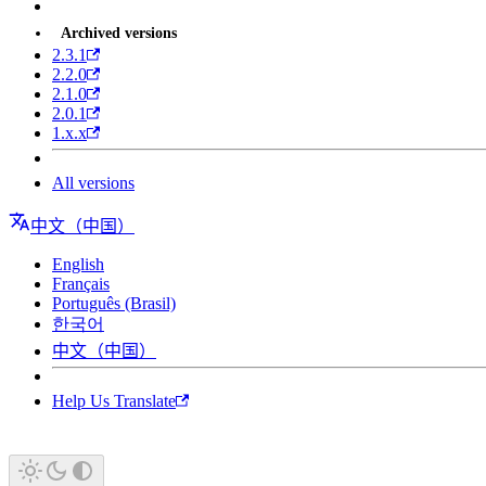
Archived versions
2.3.1
2.2.0
2.1.0
2.0.1
1.x.x
All versions
中文（中国）
English
Français
Português (Brasil)
한국어
中文（中国）
Help Us Translate