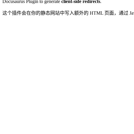
Docusaurus Plugin to generate
client-side redirects
.
这个插件会在你的静态网站中写入额外的 HTML 页面，通过 JavaSc