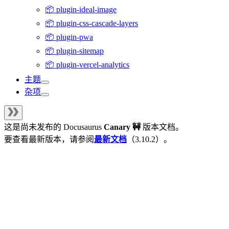
📦 plugin-ideal-image
📦 plugin-css-cascade-layers
📦 plugin-pwa
📦 plugin-sitemap
📦 plugin-vercel-analytics
主题
杂项
这是尚未发布的
Docusaurus
Canary 🚧
版本文档。
要查看最新版本，请参阅
最新文档
（
3.10.2
）。