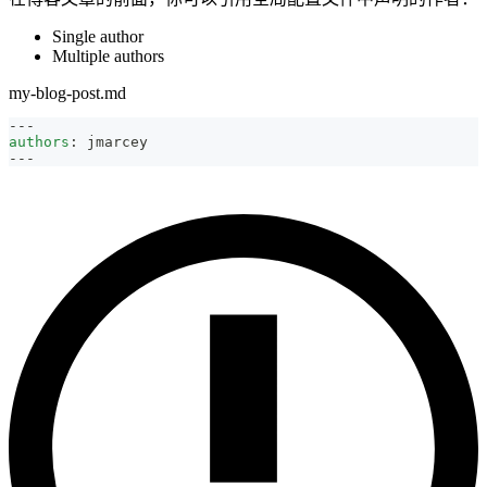
Single author
Multiple authors
my-blog-post.md
---
authors
:
 jmarcey
---