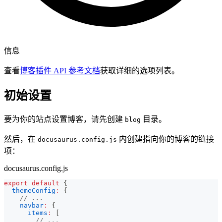
信息
查看
博客插件 API 参考文档
获取详细的选项列表。
初始设置
要为你的站点设置博客，请先创建
目录。
blog
然后，在
内创建指向你的博客的链接
docusaurus.config.js
项：
docusaurus.config.js
export
default
{
themeConfig
:
{
// ...
navbar
:
{
items
:
[
// ...