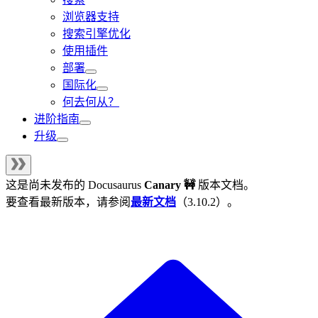
浏览器支持
搜索引擎优化
使用插件
部署
国际化
何去何从？
进阶指南
升级
这是尚未发布的
Docusaurus
Canary 🚧
版本文档。
要查看最新版本，请参阅
最新文档
（
3.10.2
）。