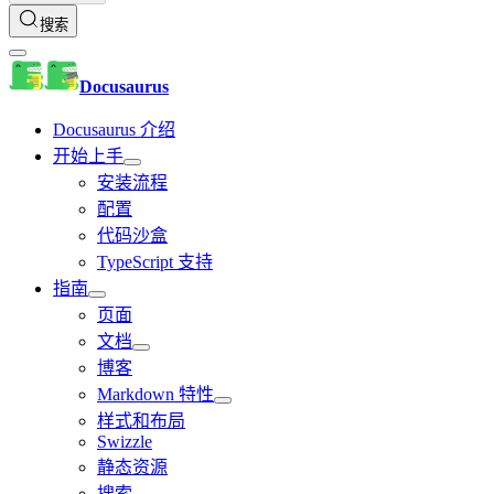
搜索
Docusaurus
Docusaurus 介绍
开始上手
安装流程
配置
代码沙盒
TypeScript 支持
指南
页面
文档
博客
Markdown 特性
样式和布局
Swizzle
静态资源
搜索