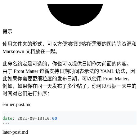
提示
使用文件夹的形式，可以方便地把博客所需要的图片等资源和
Markdown 文档放在一起。
此命名约定是可选的，你也可以提供日期作为前面的内容。
由于 Front Matter 遵循支持日期时间表示法的 YAML 语法，因
此如果你需要更细粒度的发布日期，可以使用 Front Matter。
例如，如果你在同一天发布了多个帖子，你可以根据一天中的
时间对它们进行排序：
earlier-post.md
---
date
:
 2021
-
09
-
13T10
:
00
---
later-post.md