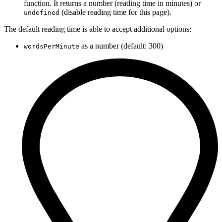
function. It returns a number (reading time in minutes) or
(disable reading time for this page).
undefined
The default reading time is able to accept additional options:
as a number (default: 300)
wordsPerMinute