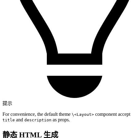
提示
For convenience, the default theme
component accept
\<Layout>
and
as props.
title
description
静态 HTML 生成