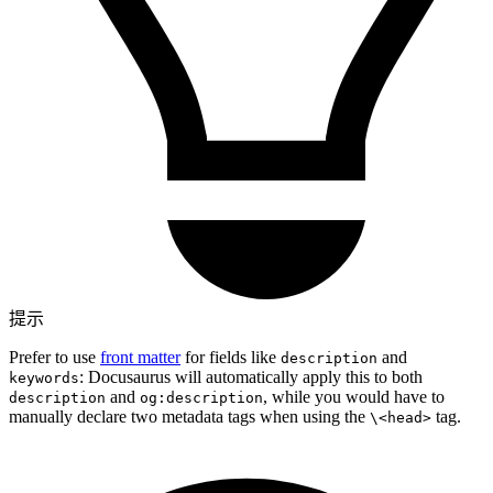
提示
Prefer to use
front matter
for fields like
and
description
: Docusaurus will automatically apply this to both
keywords
and
, while you would have to
description
og:description
manually declare two metadata tags when using the
tag.
\<head>