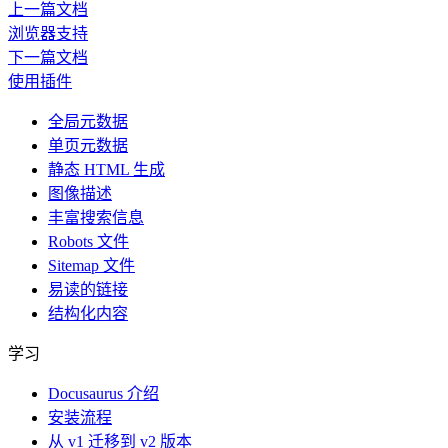
上一篇文档
浏览器支持
下一篇文档
使用插件
全局元数据
单页元数据
静态 HTML 生成
图像描述
丰富搜索信息
Robots 文件
Sitemap 文件
易读的链接
结构化内容
学习
Docusaurus 介绍
安装流程
从 v1 迁移到 v2 版本