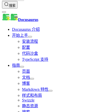
搜索
Docusaurus
Docusaurus 介绍
开始上手
安装流程
配置
代码沙盒
TypeScript 支持
指南
页面
文档
博客
Markdown 特性
样式和布局
Swizzle
静态资源
搜索