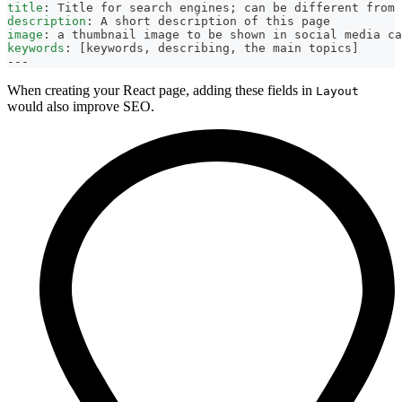
title
:
 Title for search engines; can be different from 
description
:
 A short description of this page
image
:
 a thumbnail image to be shown in social media ca
keywords
:
[
keywords
,
 describing
,
 the main topics
]
---
When creating your React page, adding these fields in
Layout
would also improve SEO.