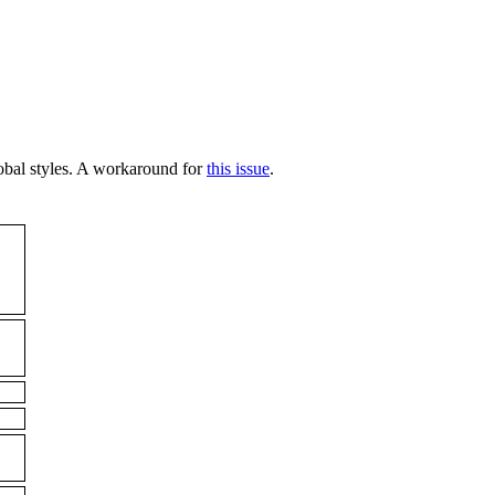
bal styles. A workaround for
this issue
.