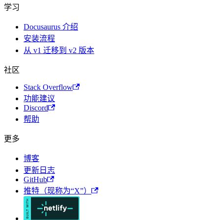
学习
Docusaurus 介绍
安装流程
从 v1 迁移到 v2 版本
社区
Stack Overflow
功能建议
Discord
帮助
更多
博客
更新日志
GitHub
推特（现称为“X”）