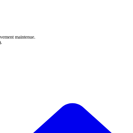
ctivement maintenue.
).