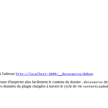
à l'adresse
.
http://localhost:3000/__docusaurus/debug
mesure d'inspecter plus facilement le contenu du dossier
(te
.docusaurus
 les données du plugin chargées à travers le cycle de vie
contentLoaded