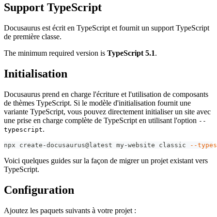
Support TypeScript
Docusaurus est écrit en TypeScript et fournit un support TypeScript
de première classe.
The minimum required version is
TypeScript 5.1
.
Initialisation
Docusaurus prend en charge l'écriture et l'utilisation de composants
de thèmes TypeScript. Si le modèle d'initialisation fournit une
variante TypeScript, vous pouvez directement initialiser un site avec
une prise en charge complète de TypeScript en utilisant l'option
--
.
typescript
npx create-docusaurus@latest my-website classic 
--types
Voici quelques guides sur la façon de migrer un projet existant vers
TypeScript.
Configuration
Ajoutez les paquets suivants à votre projet :