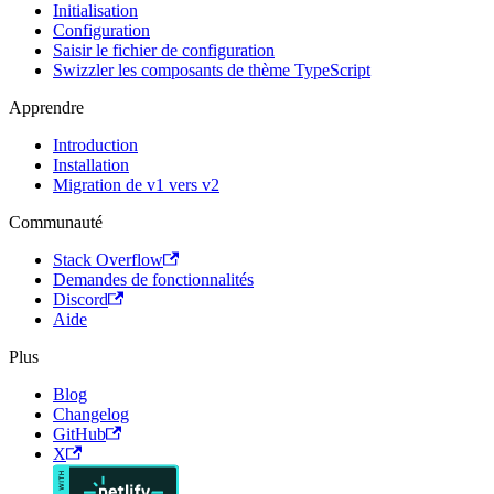
Initialisation
Configuration
Saisir le fichier de configuration
Swizzler les composants de thème TypeScript
Apprendre
Introduction
Installation
Migration de v1 vers v2
Communauté
Stack Overflow
Demandes de fonctionnalités
Discord
Aide
Plus
Blog
Changelog
GitHub
X