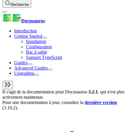
Recherche
Docusaurus
Introduction
Getting Started
Installation
Configuration
Bac à sable
Support TypeScript
Guides
Advanced Guides
Upgrading
Il s'agit de la documentation pour
Docusaurus
3.2.1
, qui n'est plus
activement maintenue.
Pour une documentation à jour, consultez la
dernière version
(
3.10.2
).