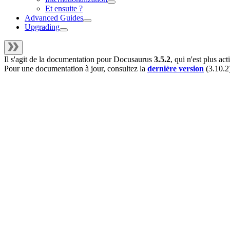
Et ensuite ?
Advanced Guides
Upgrading
Il s'agit de la documentation pour
Docusaurus
3.5.2
, qui n'est plus a
Pour une documentation à jour, consultez la
dernière version
(
3.10.2