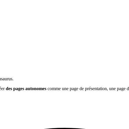
usaurus.
éer
des pages autonomes
comme une page de présentation, une page de 