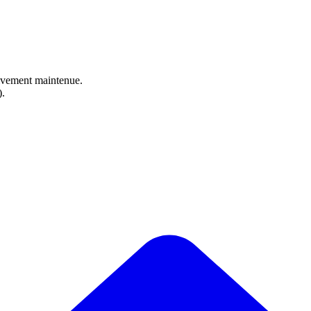
ctivement maintenue.
).