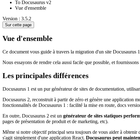
To Docusaurus v2
Vue d'ensemble
Version : 3.5.2
Sur cette page
Vue d'ensemble
Ce document vous guide à travers la migration d'un site Docusaurus 1
Nous essayons de rendre cela aussi facile que possible, et fournisson
Les principales différences
Docusaurus 1 est un pur générateur de sites de documentation, utilisa
Docusaurus 2, reconstruit à partir de zéro et génère une application mo
fonctionnalités de Docusaurus 1 : facilité la mise en route, docs versio
En outre, Docusaurus 2 est un
générateur de sites statiques perfor
pages de présentation de produit et de marketing, etc).
Même si notre objectif principal sera toujours de vous aider à obtenir 
s'agit simplement d'une application React.
Docusaurus peut maintenan