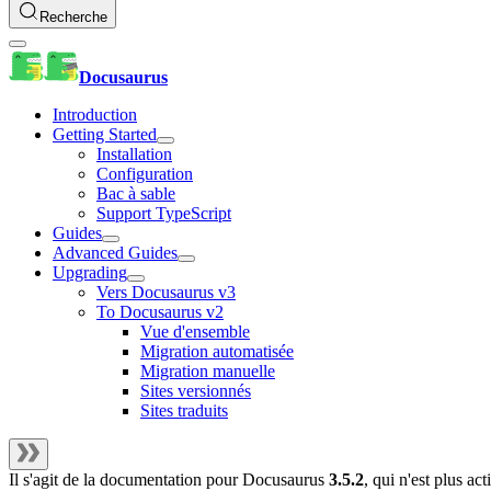
Recherche
Docusaurus
Introduction
Getting Started
Installation
Configuration
Bac à sable
Support TypeScript
Guides
Advanced Guides
Upgrading
Vers Docusaurus v3
To Docusaurus v2
Vue d'ensemble
Migration automatisée
Migration manuelle
Sites versionnés
Sites traduits
Il s'agit de la documentation pour
Docusaurus
3.5.2
, qui n'est plus a