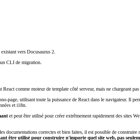
 existant vers Docusaurus 2.
s un CLI de migration.
nt React comme moteur de template côté serveur, mais ne chargeant pas 
no-page, utilisant toute la puissance de React dans le navigateur. Il pe
nnées et i18n.
mant
et peut être utilisé pour créer extrêmement rapidement des sites W
des documentations correctes et bien faites, il est possible de construire
t être utilisé pour construire n'importe quel site web, pas seulem