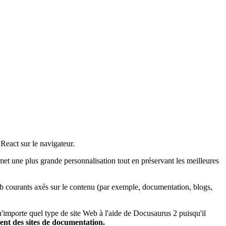
React sur le navigateur.
rmet une plus grande personnalisation tout en préservant les meilleures
eb courants axés sur le contenu (par exemple, documentation, blogs,
 n'importe quel type de site Web à l'aide de Docusaurus 2 puisqu'il
ent des sites de documentation.